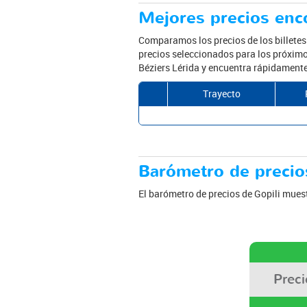
Mejores precios enco
Comparamos los precios de los billete
precios seleccionados para los próximos
Béziers Lérida y encuentra rápidamente 
Trayecto
Barómetro de precios
El barómetro de precios de Gopili muest
Prec