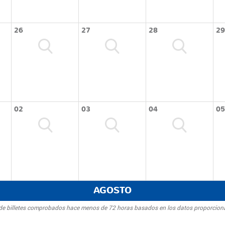
26
27
28
29
02
03
04
05
AGOSTO
d de billetes comprobados hace menos de 72 horas basados en los datos proporcion