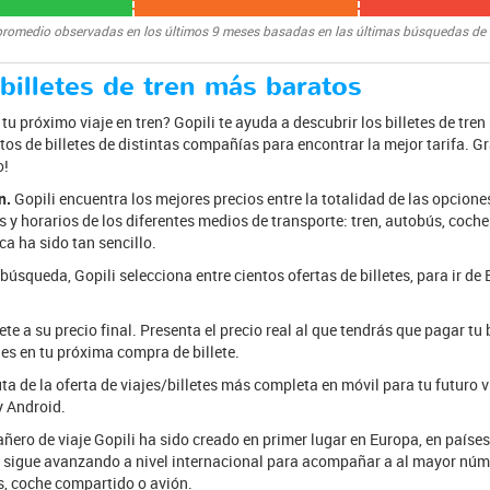
promedio observadas en los últimos 9 meses basadas en las últimas búsquedas de
 billetes de tren más baratos
u próximo viaje en tren? Gopili te ayuda a descubrir los billetes de tren
tos de billetes de distintas compañías para encontrar la mejor tarifa. Gr
o!
n.
Gopili encuentra los mejores precios entre la totalidad de las opcione
 y horarios de los diferentes medios de transporte: tren, autobús, coch
a ha sido tan sencillo.
 búsqueda, Gopili selecciona entre cientos ofertas de billetes, para ir de 
te a su precio final. Presenta el precio real al que tendrás que pagar tu 
es en tu próxima compra de billete.
ta de la oferta de viajes/billetes más completa en móvil para tu futuro v
y Android.
ero de viaje Gopili ha sido creado en primer lugar en Europa, en paíse
 y sigue avanzando a nivel internacional para acompañar a al mayor núme
s, coche compartido o avión.