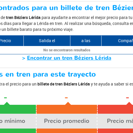
ntrados para un billete de tren Bézie
s de
tren Béziers Lérida
para ayudarte a encontrar el mejor precio para tu
 días para llegar a Lérida en tren. Al realizar una búsqueda, consulta en
un billete barato para tu próximo viaje.
Precio
Salida el
a las
Compañ
No se encontraron resultados
>
Encontrar un tren Béziers Lérida
 en tren para este trayecto
ra el precio para un
billete de tren Béziers Lérida
y te ayuda a saber si 
-
-
-
io mínimo
Precio promedio
Precio m