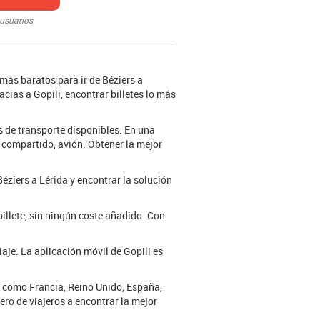
 usuarios
 más baratos para ir de Béziers a
acias a Gopili, encontrar billetes lo más
s de transporte disponibles. En una
e compartido, avión. Obtener la mejor
Béziers a Lérida y encontrar la solución
billete, sin ningún coste añadido. Con
iaje. La aplicación móvil de Gopili es
s como Francia, Reino Unido, España,
ro de viajeros a encontrar la mejor