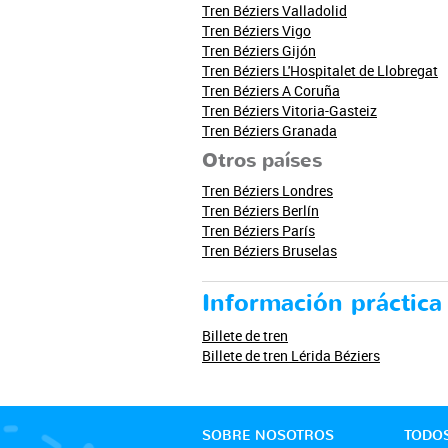
Tren Béziers Valladolid
Tren Béziers Vigo
Tren Béziers Gijón
Tren Béziers L'Hospitalet de Llobregat
Tren Béziers A Coruña
Tren Béziers Vitoria-Gasteiz
Tren Béziers Granada
Otros países
Tren Béziers Londres
Tren Béziers Berlín
Tren Béziers París
Tren Béziers Bruselas
Información práctica
Billete de tren
Billete de tren Lérida Béziers
SOBRE NOSOTROS
TODOS