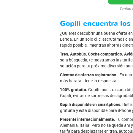
Tarifas 
Gopili encuentra los
¿Quieres descubrir una buena oferta en t
Lérida. En un solo clic, escrutamos cien
rápido posible, ¡mientras ahorras diner
Tren. Autobús. Coche compartido. Avió
sola búsqueda, te mostramos las tarifas
solución para tu próximo diversión nunc
Cientas de ofertas registradas.
. En una
más barata. tiene la respuesta.
100% gratuito.
Gopili muestra cada bille
Gopili, evitas de sorpresas desagradabl
Gopili disponible en smartphone.
Disfru
gratuita y está disponible para iPhone 
Presente internacionalmente.
Tu compañ
Alemania, Italia. Pero no se queda ahí
tarifa para desplazarse en tren, autobú