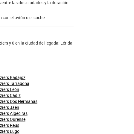
s entre las dos ciudades y la duración
 con el avión o el coche.
ziers y 0 en la ciudad de llegada: Lérida.
ziers Badajoz
ziers Tarragona
ziers León
ziers Cádiz
éziers Dos Hermanas
ziers Jaén
ziers Algeciras
ziers Ourense
ziers Reus
ziers Lugo