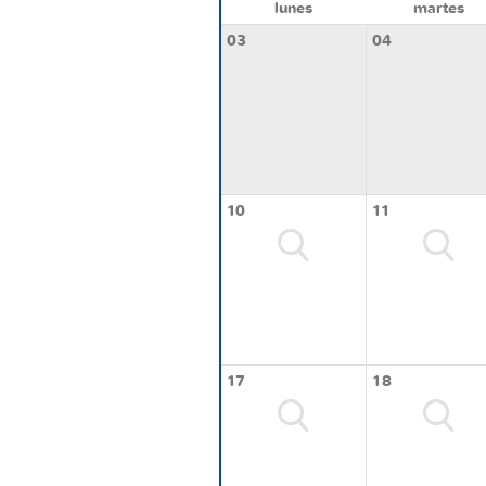
lunes
martes
03
04
10
11
17
18