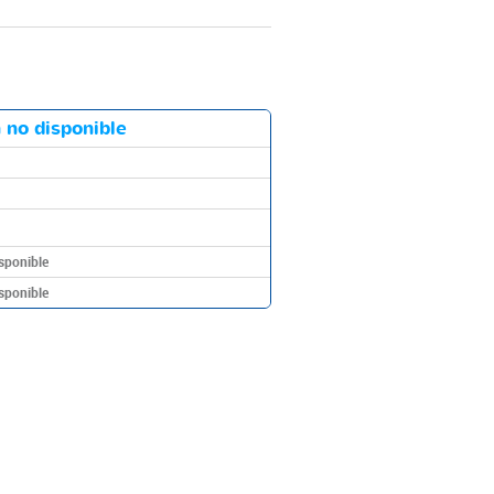
 no disponible
sponible
sponible