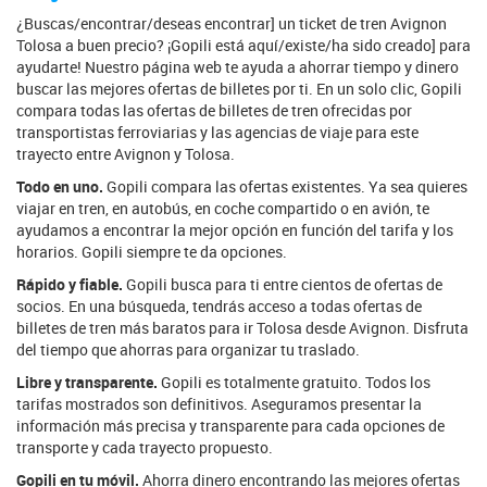
¿Buscas/encontrar/deseas encontrar] un ticket de tren Avignon
Tolosa a buen precio? ¡Gopili está aquí/existe/ha sido creado] para
ayudarte! Nuestro página web te ayuda a ahorrar tiempo y dinero
buscar las mejores ofertas de billetes por ti. En un solo clic, Gopili
compara todas las ofertas de billetes de tren ofrecidas por
transportistas ferroviarias y las agencias de viaje para este
trayecto entre Avignon y Tolosa.
Todo en uno.
Gopili compara las ofertas existentes. Ya sea quieres
viajar en tren, en autobús, en coche compartido o en avión, te
ayudamos a encontrar la mejor opción en función del tarifa y los
horarios. Gopili siempre te da opciones.
Rápido y fiable.
Gopili busca para ti entre cientos de ofertas de
socios. En una búsqueda, tendrás acceso a todas ofertas de
billetes de tren más baratos para ir Tolosa desde Avignon. Disfruta
del tiempo que ahorras para organizar tu traslado.
Libre y transparente.
Gopili es totalmente gratuito. Todos los
tarifas mostrados son definitivos. Aseguramos presentar la
información más precisa y transparente para cada opciones de
transporte y cada trayecto propuesto.
Gopili en tu móvil.
Ahorra dinero encontrando las mejores ofertas