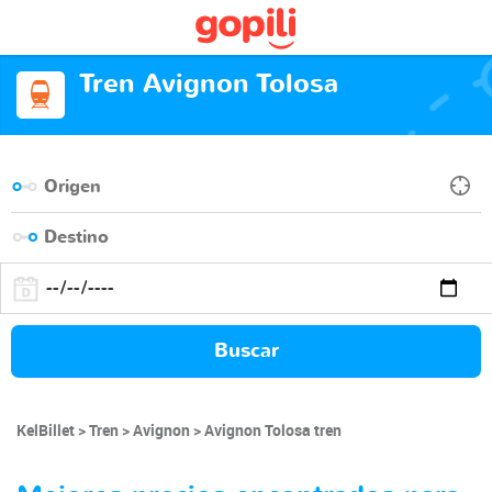
Tren Avignon Tolosa
Buscar
KelBillet
Tren
Avignon
Avignon Tolosa tren