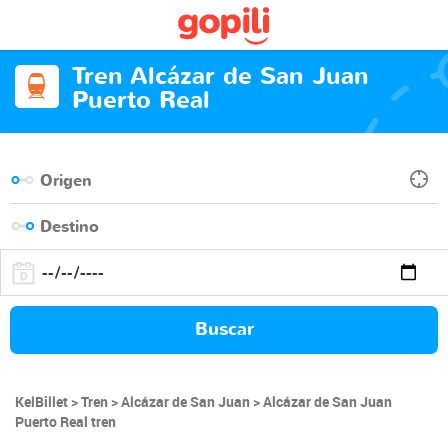
Tren Alcázar de San Juan
Puerto Real
Buscar
KelBillet
Tren
Alcázar de San Juan
Alcázar de San Juan
Puerto Real tren