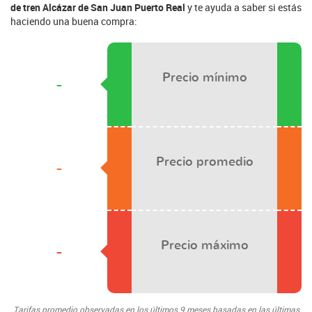
de tren Alcázar de San Juan Puerto Real
y te ayuda a saber si estás
haciendo una buena compra:
Precio mínimo
-
Precio promedio
-
Precio máximo
-
Tarifas promedio observadas en los últimos 9 meses basadas en las últimas