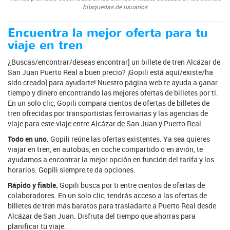
búsquedas de usuarios
Encuentra la mejor oferta para tu
viaje en tren
¿Buscas/encontrar/deseas encontrar] un billete de tren Alcázar de
San Juan Puerto Real a buen precio? ¡Gopili está aquí/existe/ha
sido creado] para ayudarte! Nuestro página web te ayuda a ganar
tiempo y dinero encontrando las mejores ofertas de billetes por ti.
En un solo clic, Gopili compara cientos de ofertas de billetes de
tren ofrecidas por transportistas ferroviarias y las agencias de
viaje para este viaje entre Alcázar de San Juan y Puerto Real.
Todo en uno.
Gopili reúne las ofertas existentes. Ya sea quieres
viajar en tren, en autobús, en coche compartido o en avión, te
ayudamos a encontrar la mejor opción en función del tarifa y los
horarios. Gopili siempre te da opciones.
Rápido y fiable.
Gopili busca por ti entre cientos de ofertas de
colaboradores. En un solo clic, tendrás acceso a las ofertas de
billetes de tren más baratos para trasladarte a Puerto Real desde
Alcázar de San Juan. Disfruta del tiempo que ahorras para
planificar tu viaje.