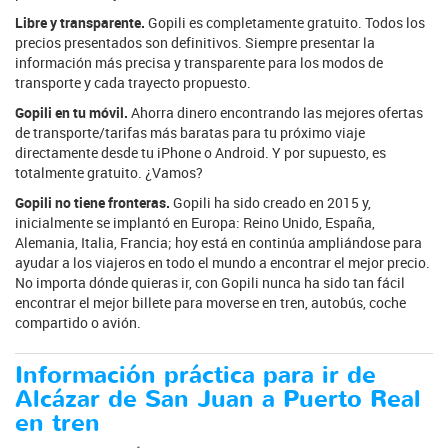
Libre y transparente.
Gopili es completamente gratuito. Todos los
precios presentados son definitivos. Siempre presentar la
información más precisa y transparente para los modos de
transporte y cada trayecto propuesto.
Gopili en tu móvil.
Ahorra dinero encontrando las mejores ofertas
de transporte/tarifas más baratas para tu próximo viaje
directamente desde tu iPhone o Android. Y por supuesto, es
totalmente gratuito. ¿Vamos?
Gopili no tiene fronteras.
Gopili ha sido creado en 2015 y,
inicialmente se implantó en Europa: Reino Unido, España,
Alemania, Italia, Francia; hoy está en continúa ampliándose para
ayudar a los viajeros en todo el mundo a encontrar el mejor precio.
No importa dónde quieras ir, con Gopili nunca ha sido tan fácil
encontrar el mejor billete para moverse en tren, autobús, coche
compartido o avión.
Información práctica para ir de
Alcázar de San Juan a Puerto Real
en tren