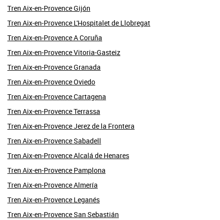
Tren Aix-en-Provence Gijón
Tren Aix-en-Provence L'Hospitalet de Llobregat
Tren Aix-en-Provence A Coruña
Tren Aix-en-Provence Vitoria-Gasteiz
Tren Aix-en-Provence Granada
Tren Aix-en-Provence Oviedo
Tren Aix-en-Provence Cartagena
Tren Aix-en-Provence Terrassa
Tren Aix-en-Provence Jerez de la Frontera
Tren Aix-en-Provence Sabadell
Tren Aix-en-Provence Alcalá de Henares
Tren Aix-en-Provence Pamplona
Tren Aix-en-Provence Almería
Tren Aix-en-Provence Leganés
Tren Aix-en-Provence San Sebastián