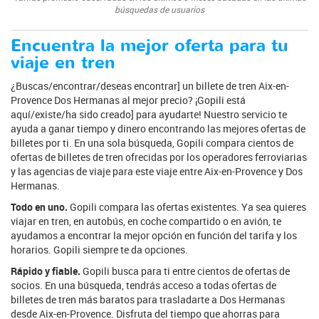
búsquedas de usuarios
Encuentra la mejor oferta para tu
viaje en tren
¿Buscas/encontrar/deseas encontrar] un billete de tren Aix-en-
Provence Dos Hermanas al mejor precio? ¡Gopili está
aquí/existe/ha sido creado] para ayudarte! Nuestro servicio te
ayuda a ganar tiempo y dinero encontrando las mejores ofertas de
billetes por ti. En una sola búsqueda, Gopili compara cientos de
ofertas de billetes de tren ofrecidas por los operadores ferroviarias
y las agencias de viaje para este viaje entre Aix-en-Provence y Dos
Hermanas.
Todo en uno.
Gopili compara las ofertas existentes. Ya sea quieres
viajar en tren, en autobús, en coche compartido o en avión, te
ayudamos a encontrar la mejor opción en función del tarifa y los
horarios. Gopili siempre te da opciones.
Rápido y fiable.
Gopili busca para ti entre cientos de ofertas de
socios. En una búsqueda, tendrás acceso a todas ofertas de
billetes de tren más baratos para trasladarte a Dos Hermanas
desde Aix-en-Provence. Disfruta del tiempo que ahorras para