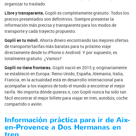
organizar tu traslado.
Libre y transparente.
Gopili es completamente gratuito. Todos los
precios presentados son definitivos. Siempre presentar la
información más precisa y transparente para los modos de
transporte y cada trayecto propuesto.
Gopili en tu móvil.
Ahorra dinero encontrando las mejores ofertas
de transporte/tarifas más baratas para tu próximo viaje
directamente desde tu iPhone o Android. Y por supuesto, es
totalmente gratuito. ¿Vamos?
Gopili no tiene fronteras.
Gopili nació en 2015 y, originariamente
se estableció en Europa: Reino Unido, España, Alemania, Italia,
Francia; en la actualidad está en desarrollo internacional para
acompañar a los viajeros de todo el mundo a encontrar el mejor
tarifa. No importa dónde quieras ir, con Gopili nunca ha sido tan
fácil encontrar el mejor billete para viajar en tren, autobús, coche
compartido o avión.
Información práctica para ir de Aix-
en-Provence a Dos Hermanas en
tren