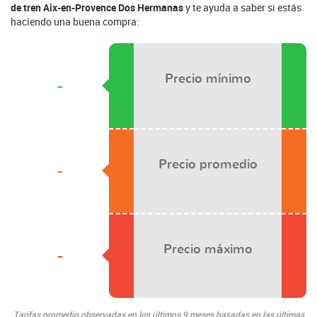
de tren Aix-en-Provence Dos Hermanas
y te ayuda a saber si estás
haciendo una buena compra:
Precio mínimo
-
Precio promedio
-
Precio máximo
-
Tarifas promedio observadas en los últimos 9 meses basadas en las últimas