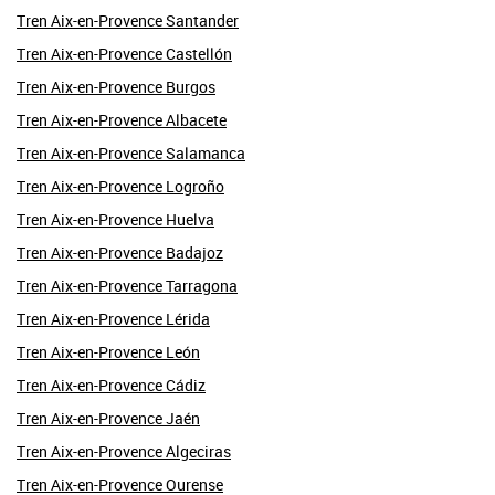
Tren Aix-en-Provence Santander
Tren Aix-en-Provence Castellón
Tren Aix-en-Provence Burgos
Tren Aix-en-Provence Albacete
Tren Aix-en-Provence Salamanca
Tren Aix-en-Provence Logroño
Tren Aix-en-Provence Huelva
Tren Aix-en-Provence Badajoz
Tren Aix-en-Provence Tarragona
Tren Aix-en-Provence Lérida
Tren Aix-en-Provence León
Tren Aix-en-Provence Cádiz
Tren Aix-en-Provence Jaén
Tren Aix-en-Provence Algeciras
Tren Aix-en-Provence Ourense