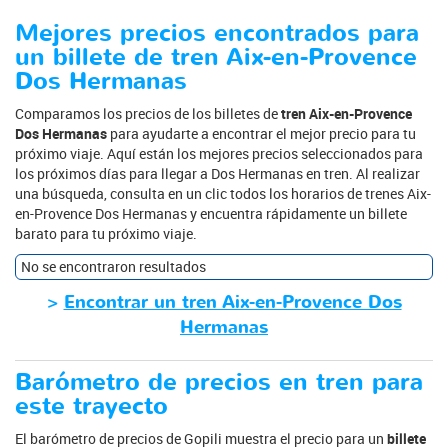
Mejores precios encontrados para
un billete de tren Aix-en-Provence
Dos Hermanas
Comparamos los precios de los billetes de
tren Aix-en-Provence
Dos Hermanas
para ayudarte a encontrar el mejor precio para tu
próximo viaje. Aquí están los mejores precios seleccionados para
los próximos días para llegar a Dos Hermanas en tren. Al realizar
una búsqueda, consulta en un clic todos los horarios de trenes Aix-
en-Provence Dos Hermanas y encuentra rápidamente un billete
barato para tu próximo viaje.
No se encontraron resultados
>
Encontrar un tren Aix-en-Provence Dos
Hermanas
Barómetro de precios en tren para
este trayecto
El barómetro de precios de Gopili muestra el precio para un
billete