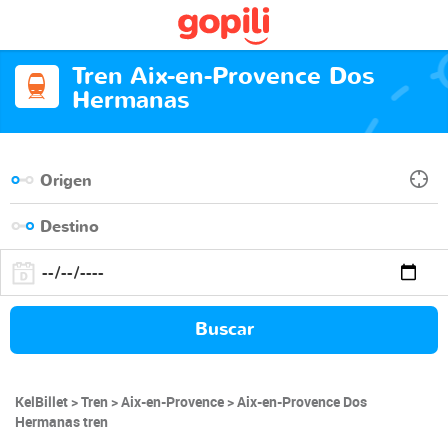
Tren Aix-en-Provence Dos
Hermanas
Buscar
KelBillet
Tren
Aix-en-Provence
Aix-en-Provence Dos
Hermanas tren