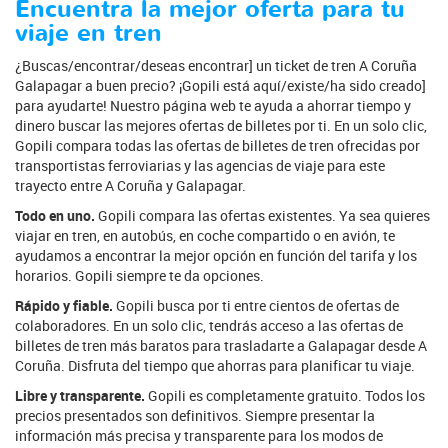
Encuentra la mejor oferta para tu
viaje en tren
¿Buscas/encontrar/deseas encontrar] un ticket de tren A Coruña
Galapagar a buen precio? ¡Gopili está aquí/existe/ha sido creado]
para ayudarte! Nuestro página web te ayuda a ahorrar tiempo y
dinero buscar las mejores ofertas de billetes por ti. En un solo clic,
Gopili compara todas las ofertas de billetes de tren ofrecidas por
transportistas ferroviarias y las agencias de viaje para este
trayecto entre A Coruña y Galapagar.
Todo en uno.
Gopili compara las ofertas existentes. Ya sea quieres
viajar en tren, en autobús, en coche compartido o en avión, te
ayudamos a encontrar la mejor opción en función del tarifa y los
horarios. Gopili siempre te da opciones.
Rápido y fiable.
Gopili busca por ti entre cientos de ofertas de
colaboradores. En un solo clic, tendrás acceso a las ofertas de
billetes de tren más baratos para trasladarte a Galapagar desde A
Coruña. Disfruta del tiempo que ahorras para planificar tu viaje.
Libre y transparente.
Gopili es completamente gratuito. Todos los
precios presentados son definitivos. Siempre presentar la
información más precisa y transparente para los modos de