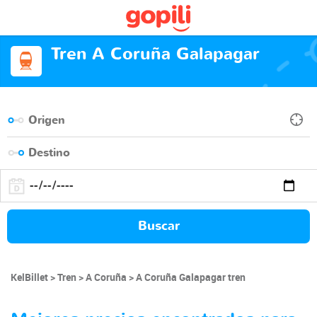
Tren A Coruña Galapagar
Buscar
KelBillet
Tren
A Coruña
A Coruña Galapagar tren