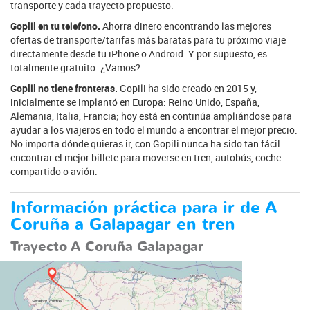
transporte y cada trayecto propuesto.
Gopili en tu telefono.
Ahorra dinero encontrando las mejores
ofertas de transporte/tarifas más baratas para tu próximo viaje
directamente desde tu iPhone o Android. Y por supuesto, es
totalmente gratuito. ¿Vamos?
Gopili no tiene fronteras.
Gopili ha sido creado en 2015 y,
inicialmente se implantó en Europa: Reino Unido, España,
Alemania, Italia, Francia; hoy está en continúa ampliándose para
ayudar a los viajeros en todo el mundo a encontrar el mejor precio.
No importa dónde quieras ir, con Gopili nunca ha sido tan fácil
encontrar el mejor billete para moverse en tren, autobús, coche
compartido o avión.
Información práctica para ir de A
Coruña a Galapagar en tren
Trayecto A Coruña Galapagar