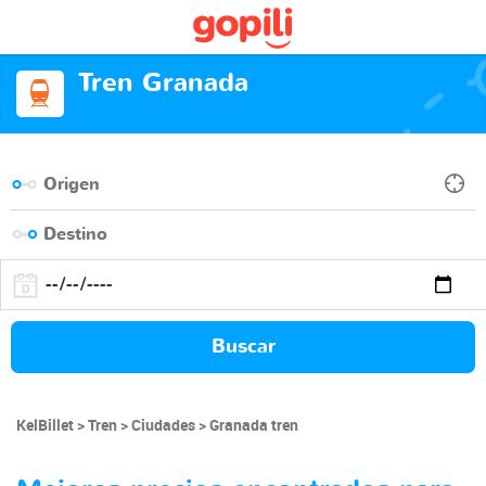
Tren Granada
Buscar
KelBillet
Tren
Ciudades
Granada tren