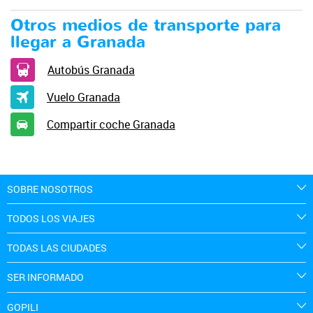
Otros medios de transporte para
llegar a Granada
Autobús Granada
Vuelo Granada
Compartir coche Granada
SOBRE NOSOTROS
TODOS LOS VIAJES
TODAS LAS CIUDADES
SER INFORMADO
GOPILI