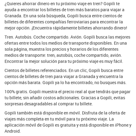
¿Quieres ahorrar dinero en tu próximo viaje en tren? Gopili te
ayuda a encontrar los billetes de tren más baratos para viajar a
Granada. En una sola búsqueda, Gopili busca entre cientos de
billetes de diferentes compañías ferroviarias para encontrar la
mejor opción. ¡Encuentra rápidamente billetes ahorrando dinero!
Tren. Autobús. Coche compartido. Avión. Gopili busca las mejores
ofertas entre todos los medios de transporte disponibles. En una
sola página, muestra los precios y horarios de los diferentes
medios de transporte: tren, autobús, coche compartido, avión.
Encontrar la mejor solución para tu próximo viaje es muy fácil.
Cientos de billetes referenciados. En un clic, Gopili busca entre
cientos de billetes de tren para viajar a Granada y encuentra la
opción más barata. Gopili ya lo ha encontrado, no busques más.
100% gratis. Gopili muestra el precio real al que tendrás que pagar
tu billete, sin añadir costos adicionales. Gracias a Gopili, evitas
sorpresas desagradables al comprar tu billete.
Gopili también está disponible en móvil. Disfruta de la oferta de
viajes más completa en tu móvil para tu próximo viaje. La
aplicación móvil de Gopili es gratuita y está disponible en iPhone y
Android.