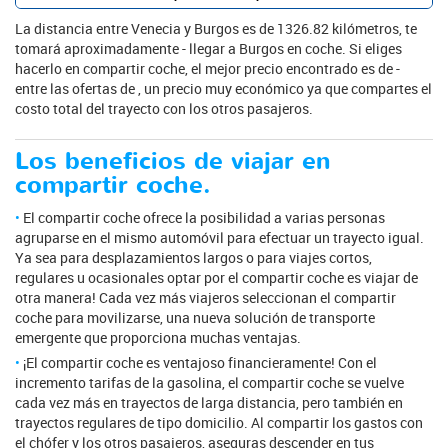
La distancia entre Venecia y Burgos es de 1326.82 kilómetros, te
tomará aproximadamente - llegar a Burgos en coche. Si eliges
hacerlo en compartir coche, el mejor precio encontrado es de -
entre las ofertas de , un precio muy económico ya que compartes el
costo total del trayecto con los otros pasajeros.
Los beneficios de viajar en
compartir coche.
El compartir coche ofrece la posibilidad a varias personas
agruparse en el mismo automóvil para efectuar un trayecto igual.
Ya sea para desplazamientos largos o para viajes cortos,
regulares u ocasionales optar por el compartir coche es viajar de
otra manera! Cada vez más viajeros seleccionan el compartir
coche para movilizarse, una nueva solución de transporte
emergente que proporciona muchas ventajas.
¡El compartir coche es ventajoso financieramente! Con el
incremento tarifas de la gasolina, el compartir coche se vuelve
cada vez más en trayectos de larga distancia, pero también en
trayectos regulares de tipo domicilio. Al compartir los gastos con
el chófer y los otros pasajeros, aseguras descender en tus