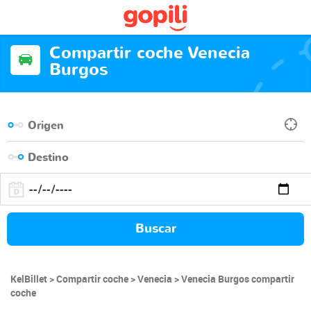
Compartir coche Venecia
Burgos
Buscar
KelBillet
Compartir coche
Venecia
Venecia Burgos compartir
coche