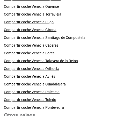
Compartir coche Venecia Ourense
Compartir coche Venecia Torrevieja
Compartir coche Venecia Lugo
Compartir coche Venecia Girona
Compartir coche Venecia Santiago de Compostela
Compartir coche Venecia Cáceres
Compartir coche Venecia Lorca
Compartir coche Venecia Talavera de la Reina
Compartir coche Venecia Orihuela
Compartir coche Venecia Avilés
Compartir coche Venecia Guadalajara
Compartir coche Venecia Palencia
Compartir coche Venecia Toledo
Compartir coche Venecia Pontevedra
Otros países