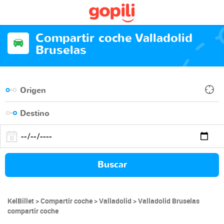
Compartir coche Valladolid
Bruselas
Buscar
KelBillet
Compartir coche
Valladolid
Valladolid Bruselas
compartir coche