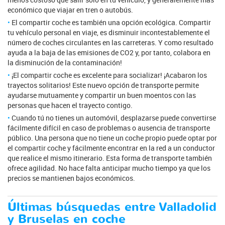
económico que viajar en tren o autobús.
El compartir coche es también una opción ecológica. Compartir
tu vehículo personal en viaje, es disminuir incontestablemente el
número de coches circulantes en las carreteras. Y como resultado
ayuda a la baja de las emisiones de CO2 y, por tanto, colabora en
la disminución de la contaminación!
¡El compartir coche es excelente para socializar! ¡Acabaron los
trayectos solitarios! Este nuevo opción de transporte permite
ayudarse mutuamente y compartir un buen moentos con las
personas que hacen el trayecto contigo.
Cuando tú no tienes un automóvil, desplazarse puede convertirse
fácilmente difícil en caso de problemas o ausencia de transporte
público. Una persona que no tiene un coche propio puede optar por
el compartir coche y fácilmente encontrar en la red a un conductor
que realice el mismo itinerario. Esta forma de transporte también
ofrece agilidad. No hace falta anticipar mucho tiempo ya que los
precios se mantienen bajos económicos.
Últimas búsquedas entre Valladolid
y Bruselas en coche