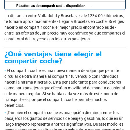
Plataformas de compartir coche disponibles:
-
La distancia entre Valladolid y Bruselas es de 1234.09 kilómetros,
te tomará aproximadamente - llegar a Bruselas en coche. Si eliges
hacerlo en compartir coche, el mejor precio encontrado es de -
entre las ofertas de , un precio muy económico ya que compartes el
costo total del trayecto con los otros pasajeros.
¿Qué ventajas tiene elegir el
compartir coche?
El compartir coche es una nueva manera de viajar que permite
circular de otra manera al compartir tu vehículo con individuos
hacen la misma itinerario. Está pensado tanto para conductores
como para pasajeros que efectúan movilidad de manera ocasional
o de manera regular. Si se habla cada vez más de este modo de
transporte es porque el compartir coche permite muchos
beneficios.
¡También el compartir coche es una opción disminuir entre los
pasajeros los gastos de servicios de peaje y gasolina, lo que en un
largo trayecto representa ahorros significativos. De este modo, es
menos costoso que salir solo en tu vehículo, y generalemente más