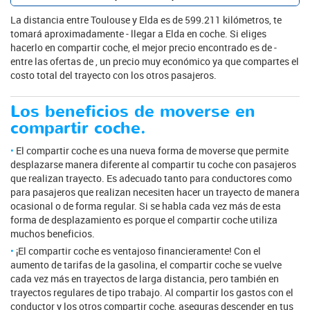
La distancia entre Toulouse y Elda es de 599.211 kilómetros, te
tomará aproximadamente - llegar a Elda en coche. Si eliges
hacerlo en compartir coche, el mejor precio encontrado es de -
entre las ofertas de , un precio muy económico ya que compartes el
costo total del trayecto con los otros pasajeros.
Los beneficios de moverse en
compartir coche.
El compartir coche es una nueva forma de moverse que permite
desplazarse manera diferente al compartir tu coche con pasajeros
que realizan trayecto. Es adecuado tanto para conductores como
para pasajeros que realizan necesiten hacer un trayecto de manera
ocasional o de forma regular. Si se habla cada vez más de esta
forma de desplazamiento es porque el compartir coche utiliza
muchos beneficios.
¡El compartir coche es ventajoso financieramente! Con el
aumento de tarifas de la gasolina, el compartir coche se vuelve
cada vez más en trayectos de larga distancia, pero también en
trayectos regulares de tipo trabajo. Al compartir los gastos con el
conductor y los otros compartir coche, aseguras descender en tus