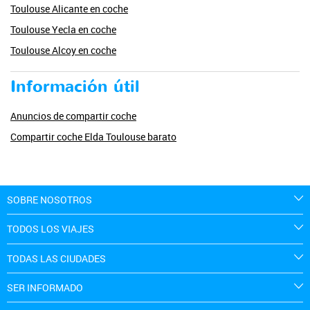
Toulouse Alicante en coche
Toulouse Yecla en coche
Toulouse Alcoy en coche
Información útil
Anuncios de compartir coche
Compartir coche Elda Toulouse barato
SOBRE NOSOTROS
TODOS LOS VIAJES
TODAS LAS CIUDADES
SER INFORMADO