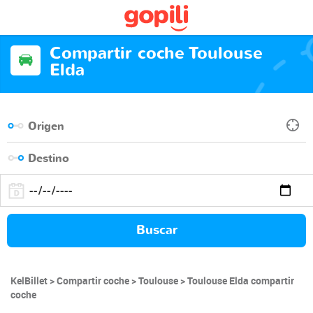
Compartir coche Toulouse
Elda
Buscar
KelBillet
Compartir coche
Toulouse
Toulouse Elda compartir
coche