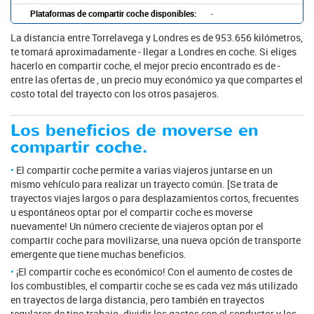
Plataformas de compartir coche disponibles:
-
La distancia entre Torrelavega y Londres es de 953.656 kilómetros,
te tomará aproximadamente - llegar a Londres en coche. Si eliges
hacerlo en compartir coche, el mejor precio encontrado es de -
entre las ofertas de , un precio muy económico ya que compartes el
costo total del trayecto con los otros pasajeros.
Los beneficios de moverse en
compartir coche.
El compartir coche permite a varias viajeros juntarse en un
mismo vehículo para realizar un trayecto común. [Se trata de
trayectos viajes largos o para desplazamientos cortos, frecuentes
u espontáneos optar por el compartir coche es moverse
nuevamente! Un número creciente de viajeros optan por el
compartir coche para movilizarse, una nueva opción de transporte
emergente que tiene muchas beneficios.
¡El compartir coche es económico! Con el aumento de costes de
los combustibles, el compartir coche se es cada vez más utilizado
en trayectos de larga distancia, pero también en trayectos
regulares de tipo trabajo. dividir los gastos con el conductor y los