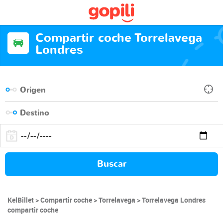
Compartir coche Torrelavega
Londres
Buscar
KelBillet
Compartir coche
Torrelavega
Torrelavega Londres
compartir coche