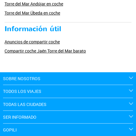
Torre del Mar Andújar en coche
Torre del Mar Úbeda en coche
Información útil
Anuncios de compartir coche
Compartir coche Jaén Torre del Mar barato
SOBRE NOSOTROS
TODOS LOS VIAJES
TODAS LAS CIUDADES
SER INFORMADO
GOPILI