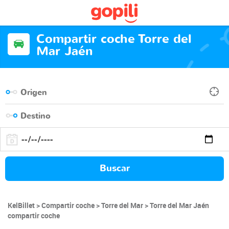
Compartir coche Torre del
Mar Jaén
Buscar
KelBillet
Compartir coche
Torre del Mar
Torre del Mar Jaén
compartir coche