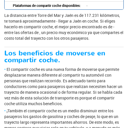
Plataformas de compartir coche disponibles:
-
La distancia entre Torre del Mar y Jaén es de 117.231 kilómetros,
te tomará aproximadamente - llegar a Jaén en coche. Si eliges
hacerlo en compartir coche, el mejor precio encontrado es de -
entre las ofertas de , un precio muy económico ya que compartes el
costo total del trayecto con los otros pasajeros.
Los beneficios de moverse en
compartir coche.
El compartir coche es una nueva forma de moverse que permite
desplazarse manera diferente al compartir tu automóvil con
personas que realizan recorrido. Es adecuado tanto para
conductores como para pasajeros que realizan necesiten hacer un
trayecto de manera ocasional o de forma regular. Si se habla cada
vez más de esta solución de transporte es porque el compartir
coche utiliza muchos beneficios.
¡También el compartir coche es un medio disminuir entre los
pasajeros los gastos de gasolina y coches de peaje, lo que en un
trayecto largo representa importantes ahorros. De este modo, es
menos costoso que viajar solo en tu vehículo, y a menudo es más