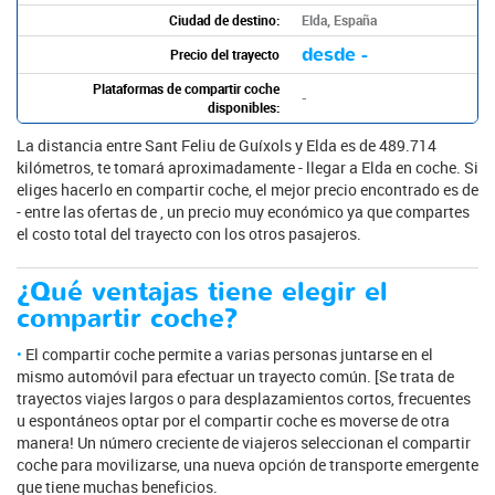
Ciudad de destino:
Elda, España
desde -
Precio del trayecto
Plataformas de compartir coche
-
disponibles:
La distancia entre Sant Feliu de Guíxols y Elda es de 489.714
kilómetros, te tomará aproximadamente - llegar a Elda en coche. Si
eliges hacerlo en compartir coche, el mejor precio encontrado es de
- entre las ofertas de , un precio muy económico ya que compartes
el costo total del trayecto con los otros pasajeros.
¿Qué ventajas tiene elegir el
compartir coche?
El compartir coche permite a varias personas juntarse en el
mismo automóvil para efectuar un trayecto común. [Se trata de
trayectos viajes largos o para desplazamientos cortos, frecuentes
u espontáneos optar por el compartir coche es moverse de otra
manera! Un número creciente de viajeros seleccionan el compartir
coche para movilizarse, una nueva opción de transporte emergente
que tiene muchas beneficios.