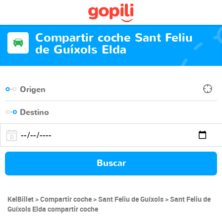
Compartir coche Sant Feliu
de Guíxols Elda
Buscar
KelBillet
Compartir coche
Sant Feliu de Guíxols
Sant Feliu de
Guíxols Elda compartir coche