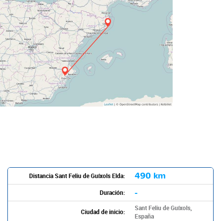
490 km
Distancia Sant Feliu de Guíxols Elda:
-
Duración:
Sant Feliu de Guíxols,
Ciudad de inicio:
España