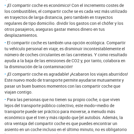
¡El compartir coche es económico! Con el incremento costes de
los combustibles, el compartir coche se es cada vez más utilizado
en trayectos de larga distancia, pero también en trayectos
regulares de tipo domicilio. dividir los gastos con el chófer y los
otros pasajeros, aseguras gastar menos dinero en tus
desplazamientos.
El compartir coche es también una opción ecológica. Compartir
tu vehículo personal en viaje, es disminuir incontestablemente el
número de coches circulantes en las carreteras. Y como resultado
ayuda a la baja de las emisiones de CO2 y, por tanto, colabora en
la disminución de la contaminación!
¡El compartir coche es agradable! ¡Acabaron los viajes aburridos!
Este nuevo modo de transporte permite ayudarse mutuamente y
pasar un buen buenos momentos con las compartir coche que
viajan contigo.
Para las personas que no tienen su propio coche, o que viven
lejos del transporte público colectivo, este modo=medio de
transporte puede ser práctico para moverse, a menudo más
económico que el tren y más rápido que [el autobús. Además, la
otra ventaja del compartir coche es que puedes encontrar un
asiento en un coche incluso en el último minuto, no es obligatorio