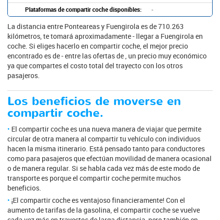
Plataformas de compartir coche disponibles:
-
La distancia entre Ponteareas y Fuengirola es de 710.263
kilómetros, te tomará aproximadamente - llegar a Fuengirola en
coche. Si eliges hacerlo en compartir coche, el mejor precio
encontrado es de - entre las ofertas de , un precio muy económico
ya que compartes el costo total del trayecto con los otros
pasajeros.
Los beneficios de moverse en
compartir coche.
El compartir coche es una nueva manera de viajar que permite
circular de otra manera al compartir tu vehículo con individuos
hacen la misma itinerario. Está pensado tanto para conductores
como para pasajeros que efectúan movilidad de manera ocasional
o de manera regular. Si se habla cada vez más de este modo de
transporte es porque el compartir coche permite muchos
beneficios.
¡El compartir coche es ventajoso financieramente! Con el
aumento de tarifas de la gasolina, el compartir coche se vuelve
cada vez más en trayectos de larga distancia, pero también en