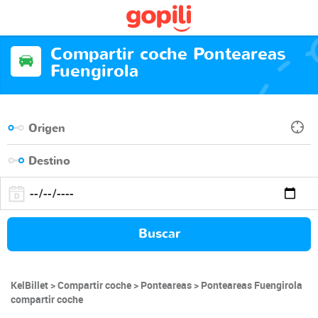
Compartir coche Ponteareas
Fuengirola
Buscar
KelBillet
Compartir coche
Ponteareas
Ponteareas Fuengirola
compartir coche