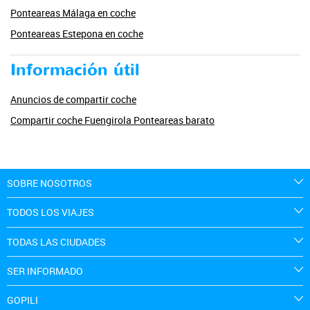
Ponteareas Málaga en coche
Ponteareas Estepona en coche
Información útil
Anuncios de compartir coche
Compartir coche Fuengirola Ponteareas barato
SOBRE NOSOTROS
TODOS LOS VIAJES
TODAS LAS CIUDADES
SER INFORMADO
GOPILI