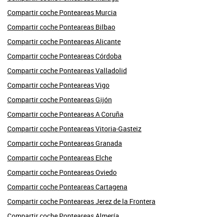
Compartir coche Ponteareas Murcia
Compartir coche Ponteareas Bilbao
Compartir coche Ponteareas Alicante
Compartir coche Ponteareas Córdoba
Compartir coche Ponteareas Valladolid
Compartir coche Ponteareas Vigo
Compartir coche Ponteareas Gijón
Compartir coche Ponteareas A Coruña
Compartir coche Ponteareas Vitoria-Gasteiz
Compartir coche Ponteareas Granada
Compartir coche Ponteareas Elche
Compartir coche Ponteareas Oviedo
Compartir coche Ponteareas Cartagena
Compartir coche Ponteareas Jerez de la Frontera
Compartir coche Ponteareas Almería