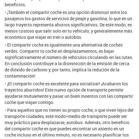
beneficios.
¡También el compartir coche es una opción disminuir entre los
pasajeros los gastos de servicios de peaje y gasolina, lo que en un
largo trayecto representa ahorros significativos. De este modo, es
menos costoso que salir solo en tu vehículo, y generalemente más
económico que viajar en tren o autobús.
El compartir coche es igualmente una alternativa de coches
verdes. Compartir tu coche en desplazamientos, es bajar
significativamente el número de vehículos circulando en las rutas.
En conclusión contribuye a la disminición de la emisión de cerca
de dióxido de carbono y, por tanto, implica la redución de la
contaminación!
¡El compartir coche es excelente para socializar! ¡Acabaron los
trayectos aburridos! Este nuevo opción de transporte permite
ayudarse mutuamente y pasar un buen moentos con las compartir
coche que viajan contigo.
Para aquellos que no tienen su propio coche, o que viven lejos del
transporte ciudades, este modo=medio de transporte puede ser
muy práctico para desplazarse, autobus. Además, otro beneficio
del compartir coche es que puedes encontrar un asiento en un
coche incluso en el último minuto, no es necesario planificar tus