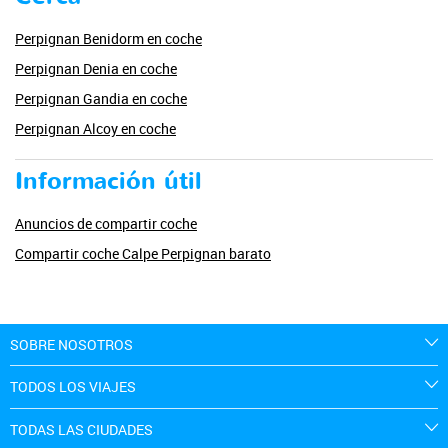
Perpignan Benidorm en coche
Perpignan Denia en coche
Perpignan Gandia en coche
Perpignan Alcoy en coche
Información útil
Anuncios de compartir coche
Compartir coche Calpe Perpignan barato
SOBRE NOSOTROS
TODOS LOS VIAJES
TODAS LAS CIUDADES