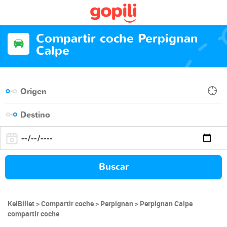
Compartir coche Perpignan
Calpe
Buscar
KelBillet
Compartir coche
Perpignan
Perpignan Calpe
compartir coche