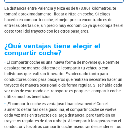
La distancia entre Palencia y Niza es de 978.961 kilómetros, te
tomará aproximadamente - llegar a Niza en coche. Si eliges
hacerlo en compartir coche, el mejor precio encontrado es de -
entre las ofertas de , un precio muy económico ya que compartes el
costo total del trayecto con los otros pasajeros.
¿Qué ventajas tiene elegir el
compartir coche?
El compartir coche es una nueva forma de moverse que permite
desplazarse manera diferente al compartir tu vehículo con
individuos que realizan itinerario. Es adecuado tanto para
conductores como para pasajeros que realizan necesiten hacer un
trayecto de manera ocasional o de forma regular. Si se habla cada
vez más de este modo de transporte es porque el compartir coche
utiliza muchos beneficios.
¡El compartir coche es ventajoso financieramente! Con el
aumento de tarifas de la gasolina, el compartir coche se vuelve
cada vez más en trayectos de larga distancia, pero también en
trayectos regulares de tipo trabajo. Al compartir los gastos con el
conductor y los otros compartir coche, aseguras descender en tus