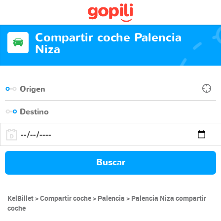
Compartir coche Palencia
Niza
Buscar
KelBillet
Compartir coche
Palencia
Palencia Niza compartir
coche