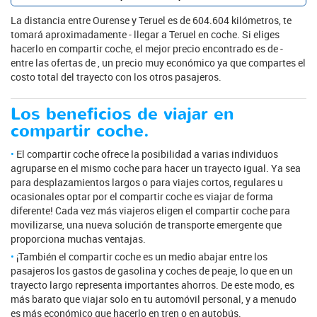
La distancia entre Ourense y Teruel es de 604.604 kilómetros, te
tomará aproximadamente - llegar a Teruel en coche. Si eliges
hacerlo en compartir coche, el mejor precio encontrado es de -
entre las ofertas de , un precio muy económico ya que compartes el
costo total del trayecto con los otros pasajeros.
Los beneficios de viajar en
compartir coche.
El compartir coche ofrece la posibilidad a varias individuos
agruparse en el mismo coche para hacer un trayecto igual. Ya sea
para desplazamientos largos o para viajes cortos, regulares u
ocasionales optar por el compartir coche es viajar de forma
diferente! Cada vez más viajeros eligen el compartir coche para
movilizarse, una nueva solución de transporte emergente que
proporciona muchas ventajas.
¡También el compartir coche es un medio abajar entre los
pasajeros los gastos de gasolina y coches de peaje, lo que en un
trayecto largo representa importantes ahorros. De este modo, es
más barato que viajar solo en tu automóvil personal, y a menudo
es más económico que hacerlo en tren o en autobús.