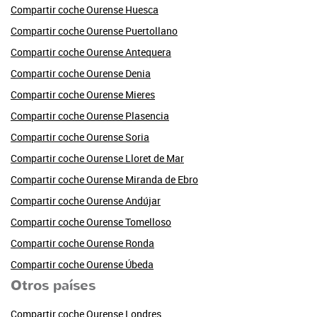
Compartir coche Ourense Huesca
Compartir coche Ourense Puertollano
Compartir coche Ourense Antequera
Compartir coche Ourense Denia
Compartir coche Ourense Mieres
Compartir coche Ourense Plasencia
Compartir coche Ourense Soria
Compartir coche Ourense Lloret de Mar
Compartir coche Ourense Miranda de Ebro
Compartir coche Ourense Andújar
Compartir coche Ourense Tomelloso
Compartir coche Ourense Ronda
Compartir coche Ourense Úbeda
Otros países
Compartir coche Ourense Londres