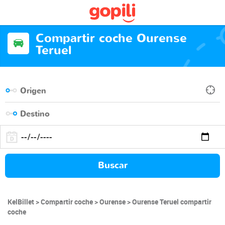
Compartir coche Ourense
Teruel
Buscar
KelBillet
Compartir coche
Ourense
Ourense Teruel compartir
coche