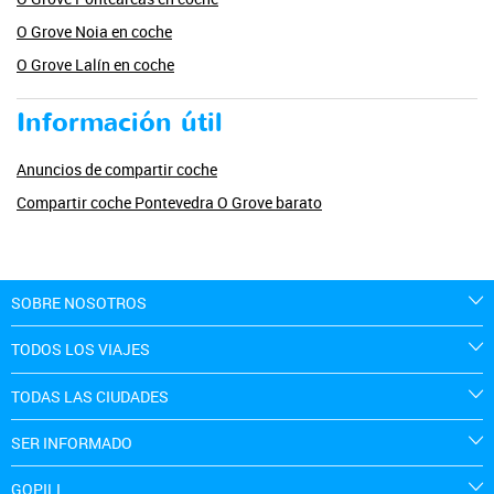
O Grove Noia en coche
O Grove Lalín en coche
Información útil
Anuncios de compartir coche
Compartir coche Pontevedra O Grove barato
SOBRE NOSOTROS
TODOS LOS VIAJES
TODAS LAS CIUDADES
SER INFORMADO
GOPILI