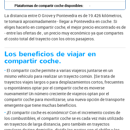
Plataformas de compartir coche disponibles:
-
La distancia entre O Grove y Pontevedra es de 19.426 kilómetros,
te tomará aproximadamente - llegar a Pontevedra en coche. Si
eliges hacerlo en compartir coche, el mejor precio encontrado es de
- entre las ofertas de , un precio muy económico ya que compartes
el costo total del trayecto con los otros pasajeros.
Los beneficios de viajar en
compartir coche.
El compartir coche permite a varias viajeros juntarse en un
mismo vehículo para realizar un trayecto común. [Se trata de
trayectos viajes largos o para desplazamientos cortos, frecuentes
u espontáneos optar por el compartir coche es moverse
nuevamente! Un número creciente de viajeros optan por el
compartir coche para movilizarse, una nueva opción de transporte
emergente que tiene muchas beneficios.
¡El compartir coche es económico! Con el incremento costes de
los combustibles, el compartir coche se es cada vez más utilizado
en trayectos de larga distancia, pero también en trayectos
regulares de tipo domicilio. dividir los gastos con el chófer y los