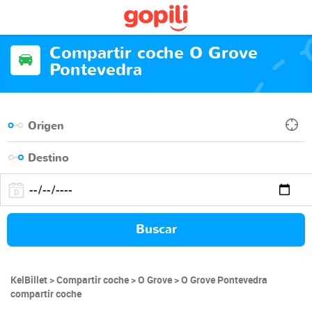
Compartir coche O Grove
Pontevedra
Buscar
KelBillet
Compartir coche
O Grove
O Grove Pontevedra
compartir coche