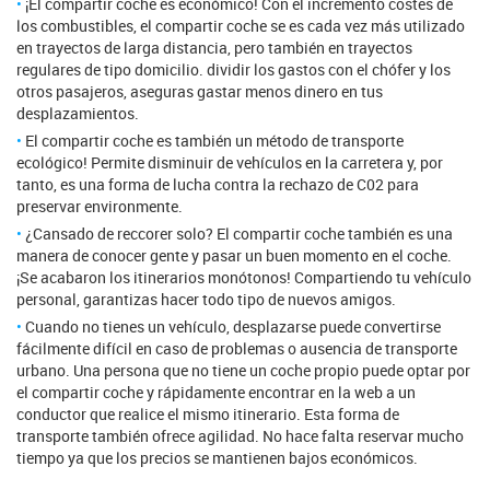
¡El compartir coche es económico! Con el incremento costes de
los combustibles, el compartir coche se es cada vez más utilizado
en trayectos de larga distancia, pero también en trayectos
regulares de tipo domicilio. dividir los gastos con el chófer y los
otros pasajeros, aseguras gastar menos dinero en tus
desplazamientos.
El compartir coche es también un método de transporte
ecológico! Permite disminuir de vehículos en la carretera y, por
tanto, es una forma de lucha contra la rechazo de C02 para
preservar environmente.
¿Cansado de reccorer solo? El compartir coche también es una
manera de conocer gente y pasar un buen momento en el coche.
¡Se acabaron los itinerarios monótonos! Compartiendo tu vehículo
personal, garantizas hacer todo tipo de nuevos amigos.
Cuando no tienes un vehículo, desplazarse puede convertirse
fácilmente difícil en caso de problemas o ausencia de transporte
urbano. Una persona que no tiene un coche propio puede optar por
el compartir coche y rápidamente encontrar en la web a un
conductor que realice el mismo itinerario. Esta forma de
transporte también ofrece agilidad. No hace falta reservar mucho
tiempo ya que los precios se mantienen bajos económicos.