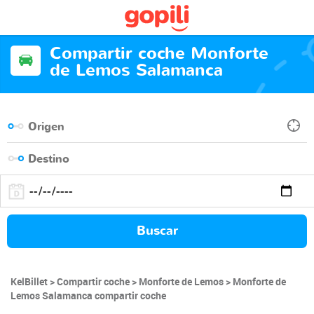
Compartir coche Monforte
de Lemos Salamanca
Buscar
KelBillet
Compartir coche
Monforte de Lemos
Monforte de
Lemos Salamanca compartir coche