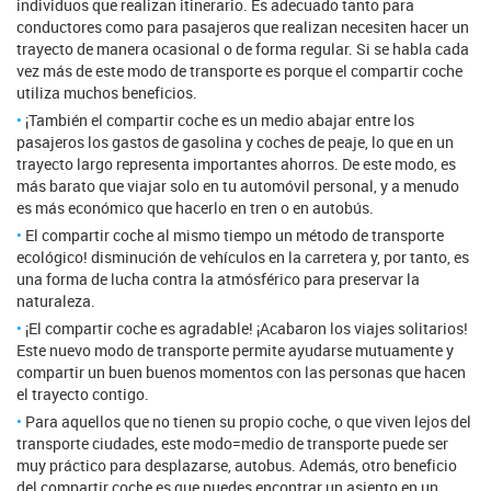
individuos que realizan itinerario. Es adecuado tanto para
conductores como para pasajeros que realizan necesiten hacer un
trayecto de manera ocasional o de forma regular. Si se habla cada
vez más de este modo de transporte es porque el compartir coche
utiliza muchos beneficios.
¡También el compartir coche es un medio abajar entre los
pasajeros los gastos de gasolina y coches de peaje, lo que en un
trayecto largo representa importantes ahorros. De este modo, es
más barato que viajar solo en tu automóvil personal, y a menudo
es más económico que hacerlo en tren o en autobús.
El compartir coche al mismo tiempo un método de transporte
ecológico! disminución de vehículos en la carretera y, por tanto, es
una forma de lucha contra la atmósférico para preservar la
naturaleza.
¡El compartir coche es agradable! ¡Acabaron los viajes solitarios!
Este nuevo modo de transporte permite ayudarse mutuamente y
compartir un buen buenos momentos con las personas que hacen
el trayecto contigo.
Para aquellos que no tienen su propio coche, o que viven lejos del
transporte ciudades, este modo=medio de transporte puede ser
muy práctico para desplazarse, autobus. Además, otro beneficio
del compartir coche es que puedes encontrar un asiento en un