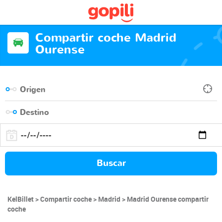
Compartir coche Madrid
Ourense
Buscar
KelBillet
Compartir coche
Madrid
Madrid Ourense compartir
coche