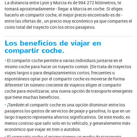
La distancia entre Lyon y Murcia es de 994.272 kilómetros, te
tomará aproximadamente - llegar a Murcia en coche. Si eliges
hacerlo en compartir coche, el mejor precio encontrado es de -
entre las ofertas de , un precio muy económico ya que compartes el
costo total del trayecto con los otros pasajeros.
Los beneficios de viajar en
compartir coche.
El compartir coche permite a varias individuos juntarse en el
mismo coche para hacer un trayecto común. [Se trata de trayectos
viajes largos o para desplazamientos cortos, frecuentes u
espontáneos optar por el compartir coche es moverse de forma
diferente! Un número creciente de viajeros eligen el compartir
coche para movilizarse, una nueva opción de transporte emergente
que tiene muchas beneficios.
¡También el compartir coche es una opción disminuir entre los
pasajeros los gastos de servicios de peaje y gasolina, lo que en un
largo trayecto representa ahorros significativos. De este modo, es
menos costoso que salir solo en tu vehículo, y generalemente más
económico que viajar en tren o autobús.
El compartir coche al mismo tiempo un medio de transporte