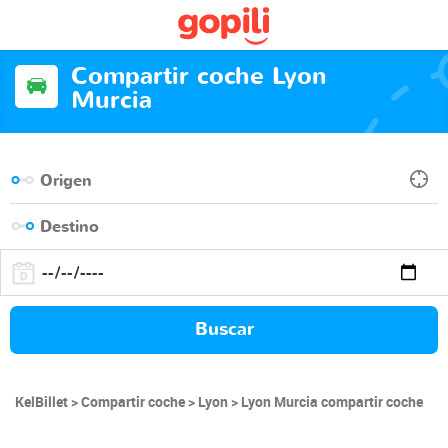
Compartir coche Lyon
Murcia
Buscar
KelBillet
Compartir coche
Lyon
Lyon Murcia compartir coche