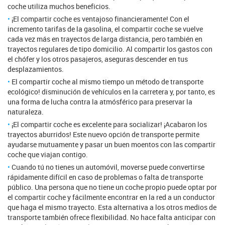
coche utiliza muchos beneficios.
¡El compartir coche es ventajoso financieramente! Con el
incremento tarifas de la gasolina, el compartir coche se vuelve
cada vez más en trayectos de larga distancia, pero también en
trayectos regulares de tipo domicilio. Al compartir los gastos con
el chófer y los otros pasajeros, aseguras descender en tus
desplazamientos.
El compartir coche al mismo tiempo un método de transporte
ecológico! disminución de vehículos en la carretera y, por tanto, es
una forma de lucha contra la atmósférico para preservar la
naturaleza.
¡El compartir coche es excelente para socializar! ¡Acabaron los
trayectos aburridos! Este nuevo opción de transporte permite
ayudarse mutuamente y pasar un buen moentos con las compartir
coche que viajan contigo.
Cuando tú no tienes un automóvil, moverse puede convertirse
rápidamente difícil en caso de problemas o falta de transporte
público. Una persona que no tiene un coche propio puede optar por
el compartir coche y fácilmente encontrar en la red a un conductor
que haga el mismo trayecto. Esta alternativa a los otros medios de
transporte también ofrece flexibilidad. No hace falta anticipar con