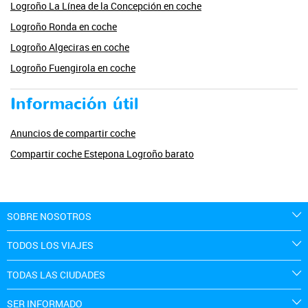
Logroño La Línea de la Concepción en coche
Logroño Ronda en coche
Logroño Algeciras en coche
Logroño Fuengirola en coche
Información útil
Anuncios de compartir coche
Compartir coche Estepona Logroño barato
SOBRE NOSOTROS
TODOS LOS VIAJES
TODAS LAS CIUDADES
SER INFORMADO