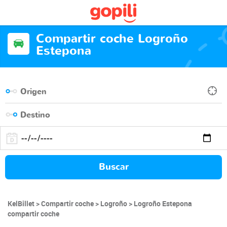
Compartir coche Logroño
Estepona
Buscar
KelBillet
Compartir coche
Logroño
Logroño Estepona
compartir coche