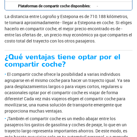
Plataformas de compartir coche disponibles:
-
La distancia entre Logroño y Estepona es de 710.188 kilómetros,
te tomará aproximadamente - llegar a Estepona en coche. Si eliges
hacerlo en compartir coche, el mejor precio encontrado es de -
entre las ofertas de , un precio muy económico ya que compartes el
costo total del trayecto con los otros pasajeros.
¿Qué ventajas tiene optar por el
compartir coche?
El compartir coche ofrece la posibilidad a varias individuos
agruparse en el mismo coche para hacer un trayecto igual. Ya sea
para desplazamientos largos o para viajes cortos, regulares u
ocasionales optar por el compartir coche es viajar de forma
diferente! Cada vez más viajeros eligen el compartir coche para
movilizarse, una nueva solución de transporte emergente que
proporciona muchas ventajas.
¡También el compartir coche es un medio abajar entre los
pasajeros los gastos de gasolina y coches de peaje, lo que en un
trayecto largo representa importantes ahorros. De este modo, es
más barato que viajar solo en tu automóvil personal, y a menudo