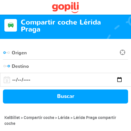
Compartir coche Lérida
Praga
Buscar
KelBillet
Compartir coche
Lérida
Lérida Praga compartir
coche