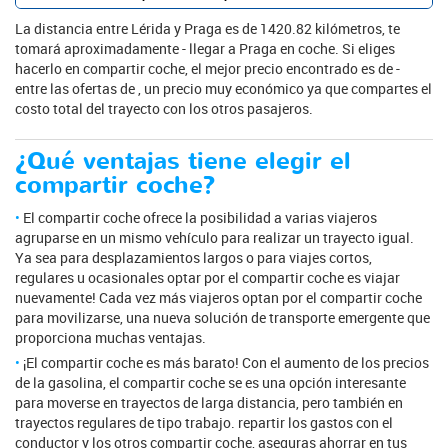
La distancia entre Lérida y Praga es de 1420.82 kilómetros, te
tomará aproximadamente - llegar a Praga en coche. Si eliges
hacerlo en compartir coche, el mejor precio encontrado es de -
entre las ofertas de , un precio muy económico ya que compartes el
costo total del trayecto con los otros pasajeros.
¿Qué ventajas tiene elegir el
compartir coche?
El compartir coche ofrece la posibilidad a varias viajeros
agruparse en un mismo vehículo para realizar un trayecto igual.
Ya sea para desplazamientos largos o para viajes cortos,
regulares u ocasionales optar por el compartir coche es viajar
nuevamente! Cada vez más viajeros optan por el compartir coche
para movilizarse, una nueva solución de transporte emergente que
proporciona muchas ventajas.
¡El compartir coche es más barato! Con el aumento de los precios
de la gasolina, el compartir coche se es una opción interesante
para moverse en trayectos de larga distancia, pero también en
trayectos regulares de tipo trabajo. repartir los gastos con el
conductor y los otros compartir coche, aseguras ahorrar en tus