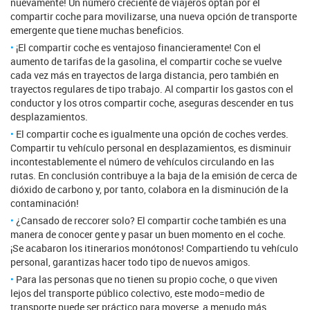
nuevamente! Un número creciente de viajeros optan por el
compartir coche para movilizarse, una nueva opción de transporte
emergente que tiene muchas beneficios.
¡El compartir coche es ventajoso financieramente! Con el
aumento de tarifas de la gasolina, el compartir coche se vuelve
cada vez más en trayectos de larga distancia, pero también en
trayectos regulares de tipo trabajo. Al compartir los gastos con el
conductor y los otros compartir coche, aseguras descender en tus
desplazamientos.
El compartir coche es igualmente una opción de coches verdes.
Compartir tu vehículo personal en desplazamientos, es disminuir
incontestablemente el número de vehículos circulando en las
rutas. En conclusión contribuye a la baja de la emisión de cerca de
dióxido de carbono y, por tanto, colabora en la disminución de la
contaminación!
¿Cansado de reccorer solo? El compartir coche también es una
manera de conocer gente y pasar un buen momento en el coche.
¡Se acabaron los itinerarios monótonos! Compartiendo tu vehículo
personal, garantizas hacer todo tipo de nuevos amigos.
Para las personas que no tienen su propio coche, o que viven
lejos del transporte público colectivo, este modo=medio de
transporte puede ser práctico para moverse, a menudo más