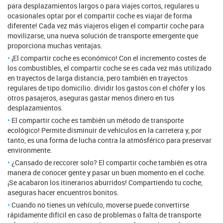
para desplazamientos largos o para viajes cortos, regulares u
ocasionales optar por el compartir coche es viajar de forma
diferente! Cada vez más viajeros eligen el compartir coche para
movilizarse, una nueva solución de transporte emergente que
proporciona muchas ventajas.
¡El compartir coche es económico! Con el incremento costes de
los combustibles, el compartir coche se es cada vez más utilizado
en trayectos de larga distancia, pero también en trayectos
regulares de tipo domicilio. dividir los gastos con el chófer y los
otros pasajeros, aseguras gastar menos dinero en tus
desplazamientos.
El compartir coche es también un método de transporte
ecológico! Permite disminuir de vehículos en la carretera y, por
tanto, es una forma de lucha contra la atmósférico para preservar
environmente.
¿Cansado de reccorer solo? El compartir coche también es otra
manera de conocer gente y pasar un buen momento en el coche.
¡Se acabaron los itinerarios aburridos! Compartiendo tu coche,
aseguras hacer encuentros bonitos.
Cuando no tienes un vehículo, moverse puede convertirse
rápidamente difícil en caso de problemas o falta de transporte