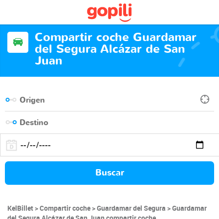
Compartir coche Guardamar
del Segura Alcázar de San
Juan
Buscar
KelBillet
Compartir coche
Guardamar del Segura
Guardamar
del Segura Alcázar de San Juan compartir coche