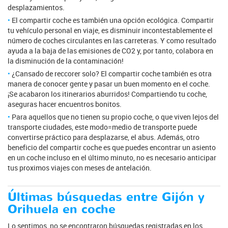
desplazamientos.
El compartir coche es también una opción ecológica. Compartir
tu vehículo personal en viaje, es disminuir incontestablemente el
número de coches circulantes en las carreteras. Y como resultado
ayuda a la baja de las emisiones de CO2 y, por tanto, colabora en
la disminución de la contaminación!
¿Cansado de reccorer solo? El compartir coche también es otra
manera de conocer gente y pasar un buen momento en el coche.
¡Se acabaron los itinerarios aburridos! Compartiendo tu coche,
aseguras hacer encuentros bonitos.
Para aquellos que no tienen su propio coche, o que viven lejos del
transporte ciudades, este modo=medio de transporte puede
convertirse práctico para desplazarse, el abus. Además, otro
beneficio del compartir coche es que puedes encontrar un asiento
en un coche incluso en el último minuto, no es necesario anticipar
tus proximos viajes con meses de antelación.
Últimas búsquedas entre Gijón y
Orihuela en coche
Lo sentimos, no se encontraron búsquedas registradas en los