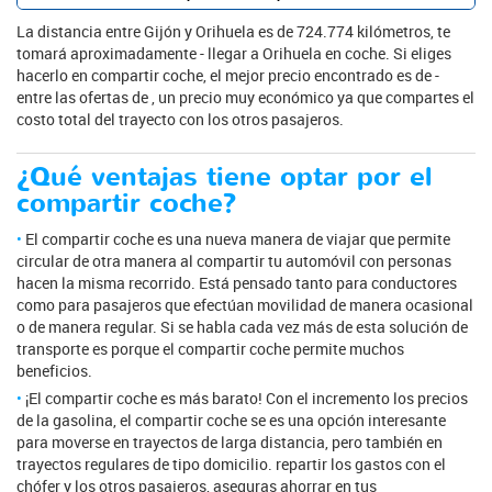
La distancia entre Gijón y Orihuela es de 724.774 kilómetros, te
tomará aproximadamente - llegar a Orihuela en coche. Si eliges
hacerlo en compartir coche, el mejor precio encontrado es de -
entre las ofertas de , un precio muy económico ya que compartes el
costo total del trayecto con los otros pasajeros.
¿Qué ventajas tiene optar por el
compartir coche?
El compartir coche es una nueva manera de viajar que permite
circular de otra manera al compartir tu automóvil con personas
hacen la misma recorrido. Está pensado tanto para conductores
como para pasajeros que efectúan movilidad de manera ocasional
o de manera regular. Si se habla cada vez más de esta solución de
transporte es porque el compartir coche permite muchos
beneficios.
¡El compartir coche es más barato! Con el incremento los precios
de la gasolina, el compartir coche se es una opción interesante
para moverse en trayectos de larga distancia, pero también en
trayectos regulares de tipo domicilio. repartir los gastos con el
chófer y los otros pasajeros, aseguras ahorrar en tus