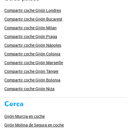
Compartir coche Gijón Londres
Compartir coche Gijón Bucarest
Compartir coche Gijón Milan
Compartir coche Gijón Praga
Compartir coche Gijón Nápoles
Compartir coche Gijón Colonia
Compartir coche Gijón Marseille
Compartir coche Gijón Tánger
Compartir coche Gijón Bolonia
Compartir coche Gijón Niza
Cerca
Gijón Murcia en coche
Gijón Molina de Segura en coche