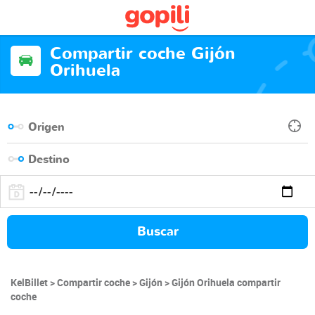
Compartir coche Gijón
Orihuela
Buscar
KelBillet
Compartir coche
Gijón
Gijón Orihuela compartir
coche