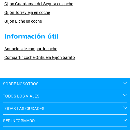
Gijón Guardamar del Segura en coche
Gijón Torrevieja en coche
Gijón Elche en coche
Información útil
Anuncios de compartir coche
Compartir coche Orihuela Gijón barato
SOBRE NOSOTROS
TODOS LOS VIAJES
TODAS LAS CIUDADES
SER INFORMADO