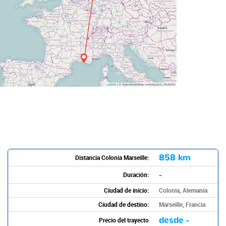
858 km
Distancia Colonia Marseille:
-
Duración:
Ciudad de inicio:
Colonia, Alemania
Ciudad de destino:
Marseille, Francia
desde -
Precio del trayecto