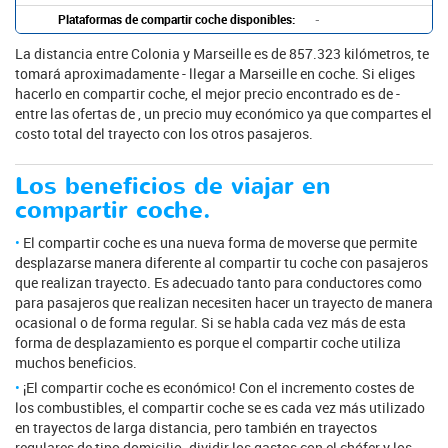
Plataformas de compartir coche disponibles:
-
La distancia entre Colonia y Marseille es de 857.323 kilómetros, te
tomará aproximadamente - llegar a Marseille en coche. Si eliges
hacerlo en compartir coche, el mejor precio encontrado es de -
entre las ofertas de , un precio muy económico ya que compartes el
costo total del trayecto con los otros pasajeros.
Los beneficios de viajar en
compartir coche.
El compartir coche es una nueva forma de moverse que permite
desplazarse manera diferente al compartir tu coche con pasajeros
que realizan trayecto. Es adecuado tanto para conductores como
para pasajeros que realizan necesiten hacer un trayecto de manera
ocasional o de forma regular. Si se habla cada vez más de esta
forma de desplazamiento es porque el compartir coche utiliza
muchos beneficios.
¡El compartir coche es económico! Con el incremento costes de
los combustibles, el compartir coche se es cada vez más utilizado
en trayectos de larga distancia, pero también en trayectos
regulares de tipo domicilio. dividir los gastos con el chófer y los