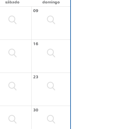
sábado
domingo
09
16
23
30