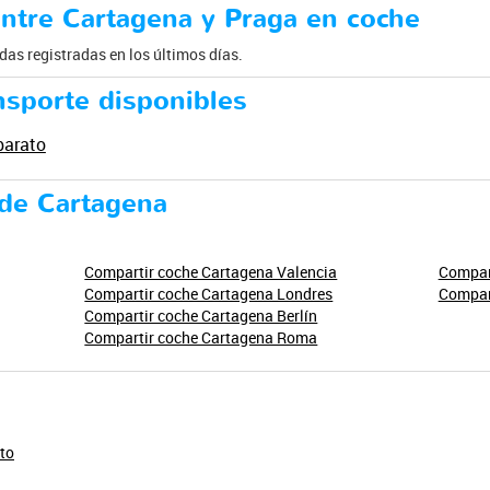
ntre Cartagena y Praga en coche
as registradas en los últimos días.
nsporte disponibles
barato
de Cartagena
Compartir coche Cartagena Valencia
Compart
Compartir coche Cartagena Londres
Compar
Compartir coche Cartagena Berlín
Compartir coche Cartagena Roma
to