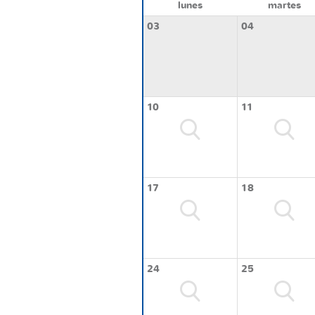
lunes
martes
03
04
10
11
17
18
24
25