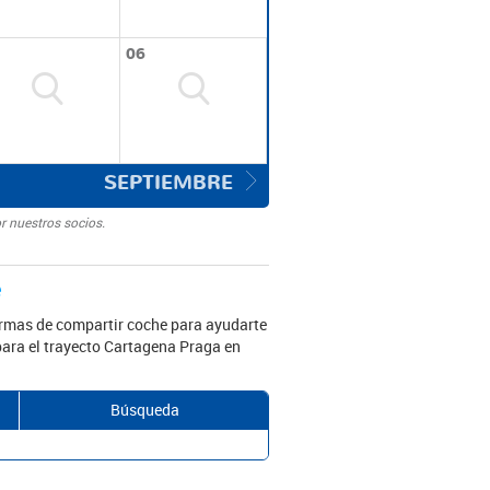
06
SEPTIEMBRE
r nuestros socios.
e
ormas de compartir coche para ayudarte
 para el trayecto Cartagena Praga en
Búsqueda