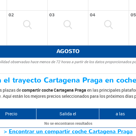
02
03
04
05
AGOSTO
bilidad observadas hace menos de 72 horas a partir de los datos proporcionados po
 el trayecto Cartagena Praga en coch
as plazas de
compartir coche Cartagena Praga
en las principales plataf
je. Aquí están los mejores precios seleccionados para los próximos días
Precio
Salida el
a las
No se encontraron resultados
>
Encontrar un compartir coche Cartagena Praga