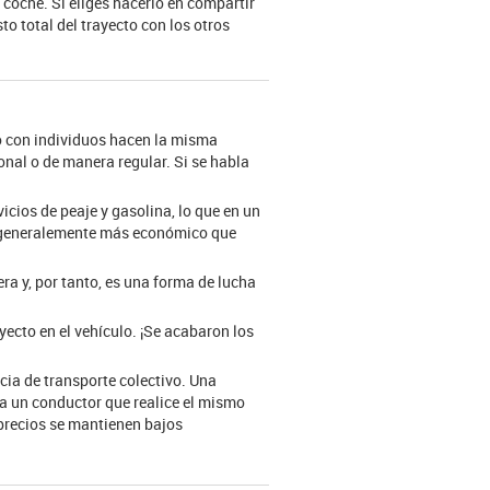
coche. Si eliges hacerlo en compartir
to total del trayecto con los otros
lo con individuos hacen la misma
nal o de manera regular. Si se habla
icios de peaje y gasolina, lo que en un
 y generalemente más económico que
ra y, por tanto, es una forma de lucha
ecto en el vehículo. ¡Se acabaron los
cia de transporte colectivo. Una
 a un conductor que realice el mismo
 precios se mantienen bajos