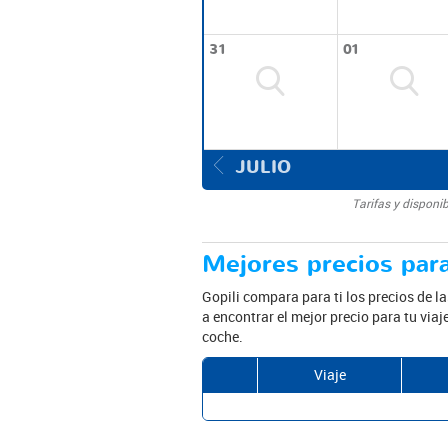
31
01
JULIO
Tarifas y disponi
Mejores precios para
Gopili compara para ti los precios de l
a encontrar el mejor precio para tu via
coche.
Viaje