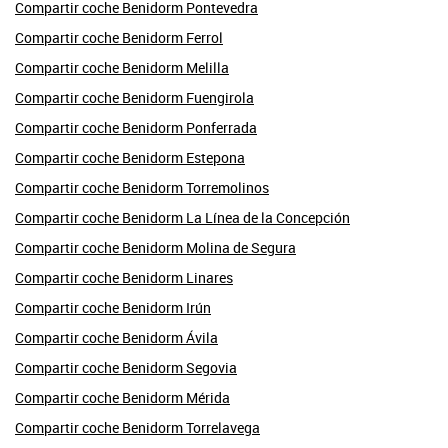
Compartir coche Benidorm Pontevedra
Compartir coche Benidorm Ferrol
Compartir coche Benidorm Melilla
Compartir coche Benidorm Fuengirola
Compartir coche Benidorm Ponferrada
Compartir coche Benidorm Estepona
Compartir coche Benidorm Torremolinos
Compartir coche Benidorm La Línea de la Concepción
Compartir coche Benidorm Molina de Segura
Compartir coche Benidorm Linares
Compartir coche Benidorm Irún
Compartir coche Benidorm Ávila
Compartir coche Benidorm Segovia
Compartir coche Benidorm Mérida
Compartir coche Benidorm Torrelavega