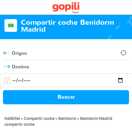
Compartir coche Benidorm
Madrid
Buscar
KelBillet
Compartir coche
Benidorm
Benidorm Madrid
compartir coche