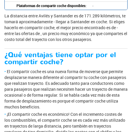
Plataformas de compartir coche disponibles:
-
La distancia entre Avilés y Santander es de 171.289 kilómetros, te
tomará aproximadamente - llegar a Santander en coche. Si eliges
hacerlo en compartir coche, el mejor precio encontrado es de -
entre las ofertas de , un precio muy económico ya que compartes el
costo total del trayecto con los otros pasajeros.
¿Qué ventajas tiene optar por el
compartir coche?
El compartir coche es una nueva forma de moverse que permite
desplazarse manera diferente al compartir tu coche con pasajeros
que realizan trayecto. Es adecuado tanto para conductores como
para pasajeros que realizan necesiten hacer un trayecto de manera
ocasional o de forma regular. Si se habla cada vez más de esta
forma de desplazamiento es porque el compartir coche utiliza
muchos beneficios.
¡El compartir coche es económico! Con el incremento costes de
los combustibles, el compartir coche se es cada vez más utilizado
en trayectos de larga distancia, pero también en trayectos
regulares de tipo domicilio. dividir los gastos con el chófer y los