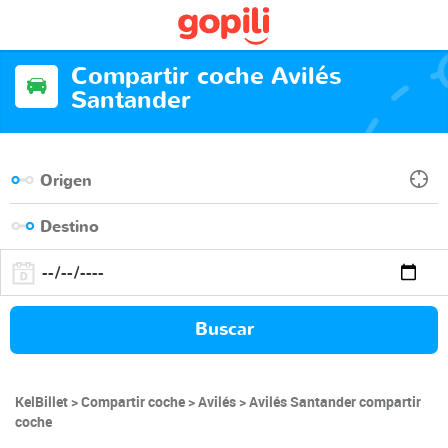
Compartir coche Avilés
Santander
Buscar
KelBillet
Compartir coche
Avilés
Avilés Santander compartir
coche