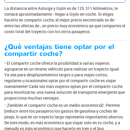
La distancia entre Astorga y Gijón es de 125.311 kilómetros, te
tomará aproximadamente - llegar a Gijón en coche. Si eliges
hacerlo en compartir coche, el mejor precio encontrado es de -
entre las ofertas de , un precio muy económico ya que compartes el
costo total del trayecto con los otros pasajeros.
¿Qué ventajas tiene optar por el
compartir coche?
El compartir coche ofrece la posibilidad a varias viajeros
agruparse en un mismo vehículo para realizar un trayecto igual.
Ya sea para desplazamientos largos o para viajes cortos,
regulares u ocasionales optar por el compartir coche es viajar
nuevamente! Cada vez más viajeros optan por el compartir coche
para movilizarse, una nueva solución de transporte emergente que
proporciona muchas ventajas.
¡También el compartir coche es un medio económico[!. Permite
[reducir entre los pasajeros los gastos de gasolina y coches de
peaje, lo que en un trayecto largo representa importantes ahorros.
De este modo, es más económico que viajar solo en tu coche, y a
menudo es más económico que hacerlo en tren o el bus.