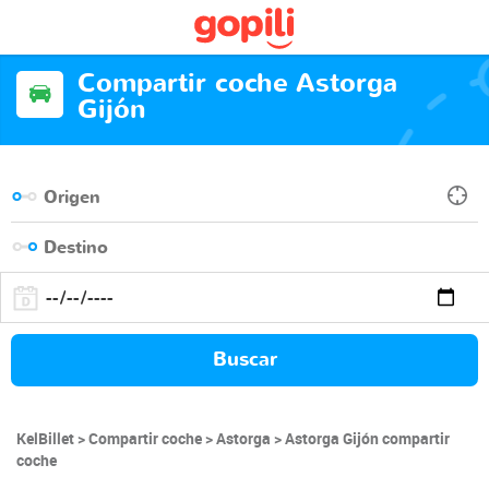
Compartir coche Astorga
Gijón
Buscar
KelBillet
Compartir coche
Astorga
Astorga Gijón compartir
coche