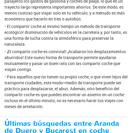
pasajeros los gastos de gasolina y coches de peaje, lo que en un
trayecto largo representa importantes ahorros. De este modo, es
menos costoso que viajar solo en tu vehículo, y a menudo es más
económico que hacerlo en tren o autobús.
El compartir coche al mismo tiempo un método de transporte
ecológico! disminución de vehículos en la carretera y, por tanto, es
una forma de lucha contra la atmósférico para preservar la
naturaleza.
¡El compartir coche es convivial! ¡Acabaron los desplazamientos
aburridos! Este nuevo forma de transporte permite ayudarse
mutuamente y pasar un buen rato con las compartir coche que
viajan contigo.
Para aquellos que no tienen su propio coche, o que viven lejos del
transporte ciudades, este modo=medio de transporte puede ser
práctico para desplazarse, el abus. Además, otro beneficio del
compartir coche es que puedes encontrar un asiento en un coche
incluso en el último minuto, no es necesario hacer tus viajes con
meses de antelación.
Últimas búsquedas entre Aranda
de Duero y Bucarest en coche