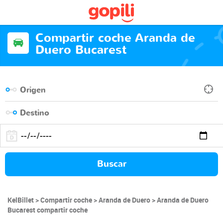
Compartir coche Aranda de
Duero Bucarest
Buscar
KelBillet
Compartir coche
Aranda de Duero
Aranda de Duero
Bucarest compartir coche