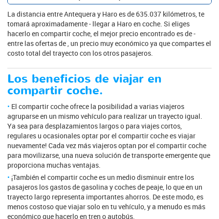
La distancia entre Antequera y Haro es de 635.037 kilómetros, te
tomará aproximadamente - llegar a Haro en coche. Si eliges
hacerlo en compartir coche, el mejor precio encontrado es de -
entre las ofertas de , un precio muy económico ya que compartes el
costo total del trayecto con los otros pasajeros.
Los beneficios de viajar en
compartir coche.
El compartir coche ofrece la posibilidad a varias viajeros
agruparse en un mismo vehículo para realizar un trayecto igual.
Ya sea para desplazamientos largos o para viajes cortos,
regulares u ocasionales optar por el compartir coche es viajar
nuevamente! Cada vez más viajeros optan por el compartir coche
para movilizarse, una nueva solución de transporte emergente que
proporciona muchas ventajas.
¡También el compartir coche es un medio disminuir entre los
pasajeros los gastos de gasolina y coches de peaje, lo que en un
trayecto largo representa importantes ahorros. De este modo, es
menos costoso que viajar solo en tu vehículo, y a menudo es más
económico que hacerlo en tren o autobús.