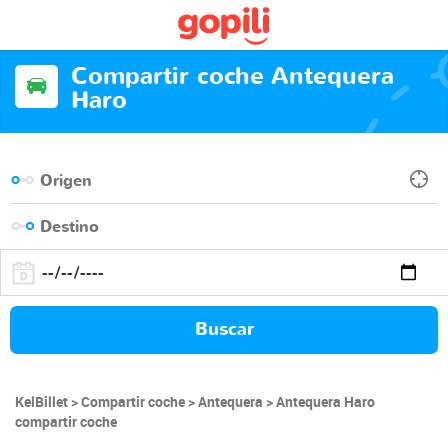
Compartir coche Antequera
Haro
Buscar
KelBillet
Compartir coche
Antequera
Antequera Haro
compartir coche