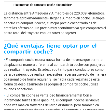
Plataformas de compartir coche disponibles:
-
La distancia entre Antequera y Almagro es de 220.039 kilómetros,
te tomará aproximadamente - llegar a Almagro en coche. Si eliges
hacerlo en compartir coche, el mejor precio encontrado es de -
entre las ofertas de , un precio muy económico ya que compartes el
costo total del trayecto con los otros pasajeros.
¿Qué ventajas tiene optar por el
compartir coche?
El compartir coche es una nueva forma de moverse que permite
desplazarse manera diferente al compartir tu coche con pasajeros
que realizan trayecto. Es adecuado tanto para conductores como
para pasajeros que realizan necesiten hacer un trayecto de manera
ocasional o de forma regular. Si se habla cada vez más de esta
forma de desplazamiento es porque el compartir coche utiliza
muchos beneficios.
¡El compartir coche es ventajoso financieramente! Con el
incremento tarifas de la gasolina, el compartir coche se vuelve
cada vez más en trayectos de larga distancia, pero también en
trayectos regulares de tipo domicilio. Al compartir los gastos con