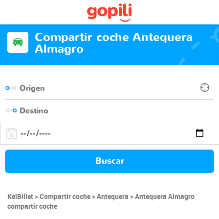
Compartir coche Antequera
Almagro
Buscar
KelBillet
Compartir coche
Antequera
Antequera Almagro
compartir coche