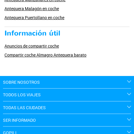
Antequera Malagón en coche
Antequera Puertollano en coche
Información útil
Anuncios de compartir coche
Compartir coche Almagro Antequera barato
SOBRE NOSOTROS
TODOS LOS VIAJES
TODAS LAS CIUDADES
SER INFORMADO
GOPILI