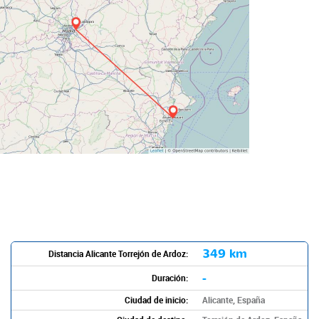
349 km
Distancia Alicante Torrejón de Ardoz:
-
Duración:
Ciudad de inicio:
Alicante, España