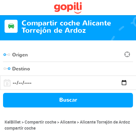
Compartir coche Alicante
Torrejón de Ardoz
Buscar
KelBillet
Compartir coche
Alicante
Alicante Torrejón de Ardoz
compartir coche