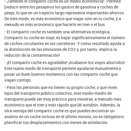
¡También el compartir coche es un medio económico[!. Permite
[reducir entre los pasajeros los gastos de gasolina y coches de
peaje, lo que en un trayecto largo representa importantes ahorros.
De este modo, es más económico que viajar solo en tu coche, y a
menudo es más económico que hacerlo en tren o el bus.
El compartir coche es también una alternativa ecológica.
Compartir tu coche en viaje, es bajar significativamente el número
de coches circulantes en las carreteras. Y como resultado ayuda a
la disminición de las emisiones de CO2 y, por tanto, implica la
redución de la contaminación!
¡El compartir coche es agradable! ¡Acabaron los viajes aburridos!
Este nuevo modo de transporte permite ayudarse mutuamente y
pasar un buen buenos momentos con las compartir coche que
viajan contigo.
Para las personas que no tienen su propio coche, o que viven
lejos del transporte público colectivo, este modo=medio de
transporte puede ser muy práctico para moverse, a menudo más
económico que el tren y más rápido que [el autobús. Además, la
otra ventaja del compartir coche es que puedes encontrar un
asiento en un coche incluso en el último minuto, no es obligatorio
planificar tus desplazamientos con meses de antelación.