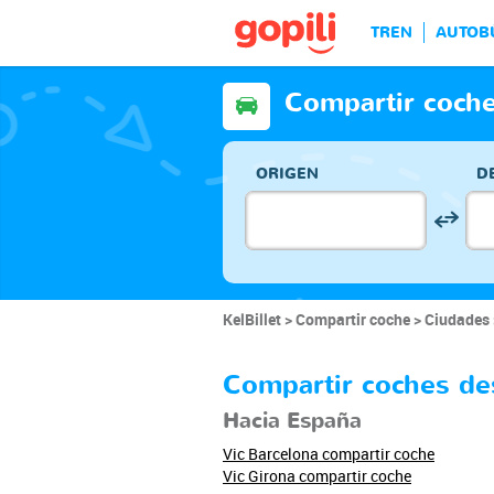
TREN
AUTOB
Compartir coche
ORIGEN
D
KelBillet
Compartir coche
Ciudades
Compartir coches de
Hacia España
Vic Barcelona compartir coche
Vic Girona compartir coche