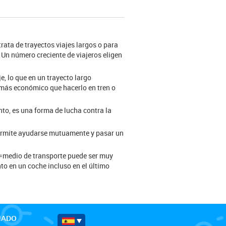
rata de trayectos viajes largos o para
 Un número creciente de viajeros eligen
e, lo que en un trayecto largo
 más económico que hacerlo en tren o
nto, es una forma de lucha contra la
permite ayudarse mutuamente y pasar un
do=medio de transporte puede ser muy
to en un coche incluso en el último
MADO