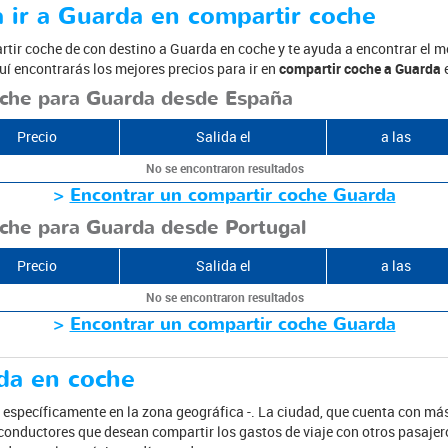
 ir a Guarda en compartir coche
rtir coche de con destino a Guarda en coche y te ayuda a encontrar el m
quí encontrarás los mejores precios para ir en
compartir coche a Guarda
e
oche para Guarda desde España
Precio
Salida el
a las
No se encontraron resultados
>
Encontrar un compartir coche Guarda
che para Guarda desde Portugal
Precio
Salida el
a las
No se encontraron resultados
>
Encontrar un compartir coche Guarda
rda en coche
específicamente en la zona geográfica -. La ciudad, que cuenta con más
conductores que desean compartir los gastos de viaje con otros pasajer