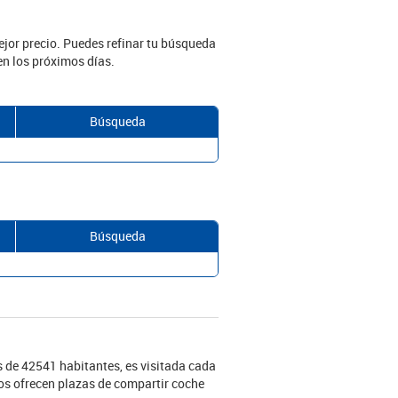
ejor precio. Puedes refinar tu búsqueda
n los próximos días.
Búsqueda
Búsqueda
 de 42541 habitantes, es visitada cada
os ofrecen plazas de compartir coche