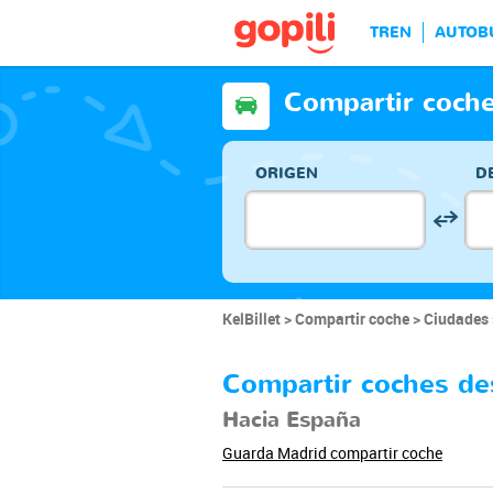
TREN
AUTOB
Compartir coch
ORIGEN
D
KelBillet
Compartir coche
Ciudades
Compartir coches d
Hacia España
Guarda Madrid compartir coche