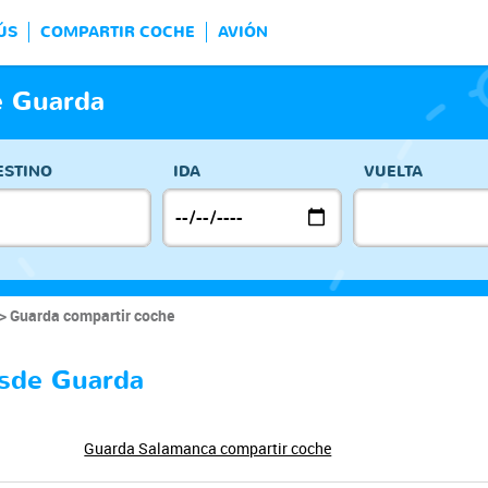
ÚS
COMPARTIR COCHE
AVIÓN
e Guarda
ESTINO
IDA
VUELTA
Guarda compartir coche
esde Guarda
Guarda Salamanca compartir coche