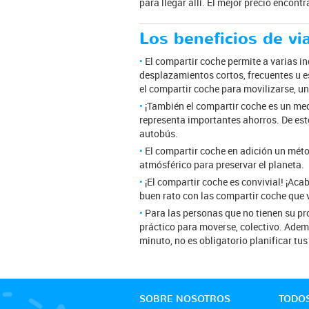
para llegar allí. El mejor precio encont
Los beneficios de vi
El compartir coche permite a varias in
desplazamientos cortos, frecuentes u e
el compartir coche para movilizarse, u
¡También el compartir coche es un medi
representa importantes ahorros. De est
autobús.
El compartir coche en adición un métod
atmósférico para preservar el planeta.
¡El compartir coche es convivial! ¡A
buen rato con las compartir coche que 
Para las personas que no tienen su pr
práctico para moverse, colectivo. Ademá
minuto, no es obligatorio planificar t
SOBRE NOSOTROS
TODOS