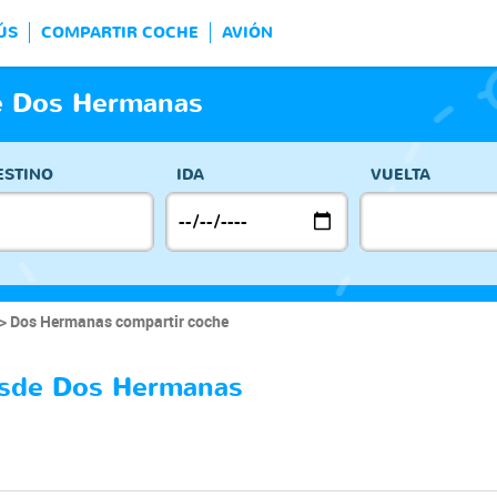
ÚS
COMPARTIR COCHE
AVIÓN
e Dos Hermanas
ESTINO
IDA
VUELTA
Dos Hermanas compartir coche
esde Dos Hermanas