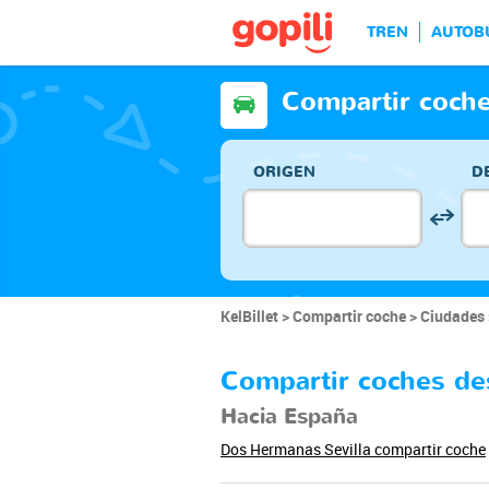
TREN
AUTOB
Compartir coch
ORIGEN
D
KelBillet
Compartir coche
Ciudades
Compartir coches d
Hacia España
Dos Hermanas Sevilla compartir coche