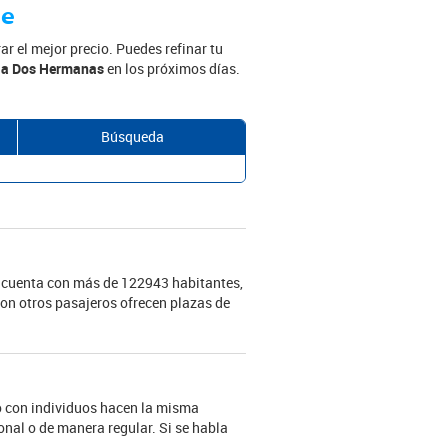
he
r el mejor precio. Puedes refinar tu
 a Dos Hermanas
en los próximos días.
Búsqueda
 cuenta con más de 122943 habitantes,
con otros pasajeros ofrecen plazas de
lo con individuos hacen la misma
nal o de manera regular. Si se habla