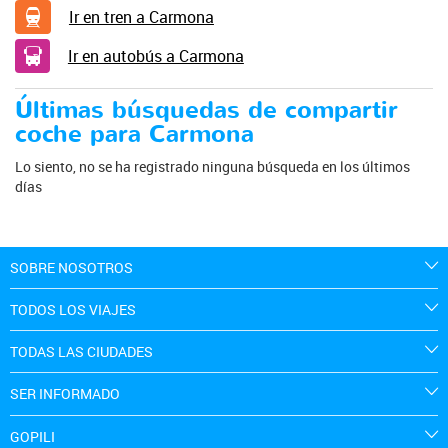
Ir en tren a Carmona
Ir en autobús a Carmona
Últimas búsquedas de compartir
coche para Carmona
Lo siento, no se ha registrado ninguna búsqueda en los últimos
días
SOBRE NOSOTROS
TODOS LOS VIAJES
TODAS LAS CIUDADES
SER INFORMADO
GOPILI