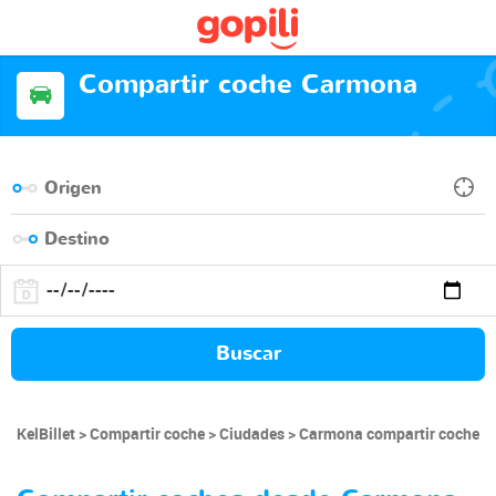
Compartir coche Carmona
Buscar
KelBillet
Compartir coche
Ciudades
Carmona compartir coche