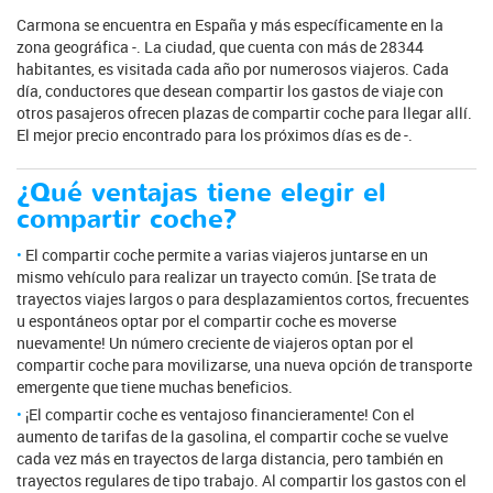
Carmona se encuentra en España y más específicamente en la
zona geográfica -. La ciudad, que cuenta con más de 28344
habitantes, es visitada cada año por numerosos viajeros. Cada
día, conductores que desean compartir los gastos de viaje con
otros pasajeros ofrecen plazas de compartir coche para llegar allí.
El mejor precio encontrado para los próximos días es de -.
¿Qué ventajas tiene elegir el
compartir coche?
El compartir coche permite a varias viajeros juntarse en un
mismo vehículo para realizar un trayecto común. [Se trata de
trayectos viajes largos o para desplazamientos cortos, frecuentes
u espontáneos optar por el compartir coche es moverse
nuevamente! Un número creciente de viajeros optan por el
compartir coche para movilizarse, una nueva opción de transporte
emergente que tiene muchas beneficios.
¡El compartir coche es ventajoso financieramente! Con el
aumento de tarifas de la gasolina, el compartir coche se vuelve
cada vez más en trayectos de larga distancia, pero también en
trayectos regulares de tipo trabajo. Al compartir los gastos con el