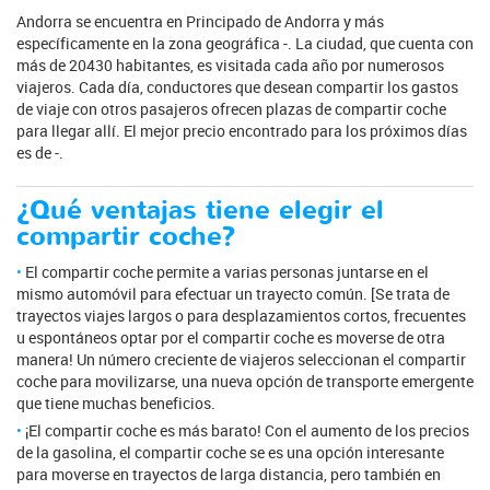
Andorra se encuentra en Principado de Andorra y más
específicamente en la zona geográfica -. La ciudad, que cuenta con
más de 20430 habitantes, es visitada cada año por numerosos
viajeros. Cada día, conductores que desean compartir los gastos
de viaje con otros pasajeros ofrecen plazas de compartir coche
para llegar allí. El mejor precio encontrado para los próximos días
es de -.
¿Qué ventajas tiene elegir el
compartir coche?
El compartir coche permite a varias personas juntarse en el
mismo automóvil para efectuar un trayecto común. [Se trata de
trayectos viajes largos o para desplazamientos cortos, frecuentes
u espontáneos optar por el compartir coche es moverse de otra
manera! Un número creciente de viajeros seleccionan el compartir
coche para movilizarse, una nueva opción de transporte emergente
que tiene muchas beneficios.
¡El compartir coche es más barato! Con el aumento de los precios
de la gasolina, el compartir coche se es una opción interesante
para moverse en trayectos de larga distancia, pero también en