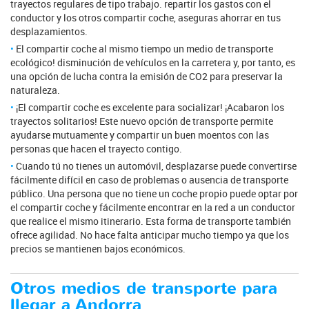
trayectos regulares de tipo trabajo. repartir los gastos con el
conductor y los otros compartir coche, aseguras ahorrar en tus
desplazamientos.
El compartir coche al mismo tiempo un medio de transporte
ecológico! disminución de vehículos en la carretera y, por tanto, es
una opción de lucha contra la emisión de CO2 para preservar la
naturaleza.
¡El compartir coche es excelente para socializar! ¡Acabaron los
trayectos solitarios! Este nuevo opción de transporte permite
ayudarse mutuamente y compartir un buen moentos con las
personas que hacen el trayecto contigo.
Cuando tú no tienes un automóvil, desplazarse puede convertirse
fácilmente difícil en caso de problemas o ausencia de transporte
público. Una persona que no tiene un coche propio puede optar por
el compartir coche y fácilmente encontrar en la red a un conductor
que realice el mismo itinerario. Esta forma de transporte también
ofrece agilidad. No hace falta anticipar mucho tiempo ya que los
precios se mantienen bajos económicos.
Otros medios de transporte para
llegar a Andorra