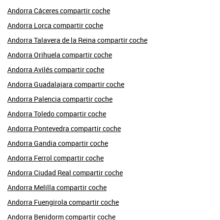
Andorra Cáceres compartir coche
Andorra Lorca compartir coche
Andorra Talavera de la Reina compartir coche
Andorra Orihuela compartir coche
Andorra Avilés compartir coche
Andorra Guadalajara compartir coche
Andorra Palencia compartir coche
Andorra Toledo compartir coche
Andorra Pontevedra compartir coche
Andorra Gandia compartir coche
Andorra Ferrol compartir coche
Andorra Ciudad Real compartir coche
Andorra Melilla compartir coche
Andorra Fuengirola compartir coche
Andorra Benidorm compartir coche