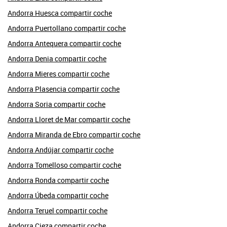
Andorra Huesca compartir coche
Andorra Puertollano compartir coche
Andorra Antequera compartir coche
Andorra Denia compartir coche
Andorra Mieres compartir coche
Andorra Plasencia compartir coche
Andorra Soria compartir coche
Andorra Lloret de Mar compartir coche
Andorra Miranda de Ebro compartir coche
Andorra Andújar compartir coche
Andorra Tomelloso compartir coche
Andorra Ronda compartir coche
Andorra Úbeda compartir coche
Andorra Teruel compartir coche
Andorra Cieza compartir coche