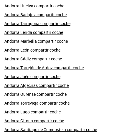
Andorra Huelva compartir coche
Andorra Badajoz compartir coche
Andorra Tarragona compartir coche
Andorra Lérida compartir coche
Andorra Marbella compartir coche
Andorra León compartir coche
Andorra Cádiz compartir coche
Andorra Torrejón de Ardoz compartir coche
Andorra Jaén compartir coche
Andorra Algeciras compartir coche
Andorra Ourense compartir coche
Andorra Torrevieja compartir coche
Andorra Lugo compartir coche
Andorra Girona compartir coche
Andorra Santiago de Compostela compartir coche