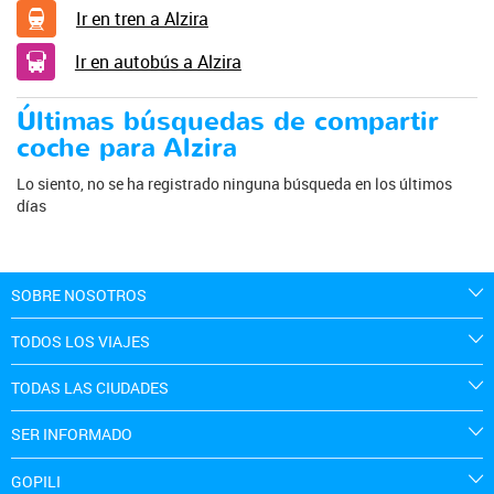
Ir en tren a Alzira
Ir en autobús a Alzira
Últimas búsquedas de compartir
coche para Alzira
Lo siento, no se ha registrado ninguna búsqueda en los últimos
días
SOBRE NOSOTROS
TODOS LOS VIAJES
TODAS LAS CIUDADES
SER INFORMADO
GOPILI