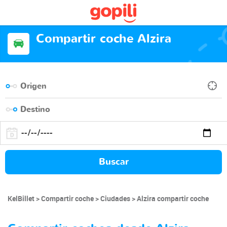
Compartir coche Alzira
Buscar
KelBillet
Compartir coche
Ciudades
Alzira compartir coche