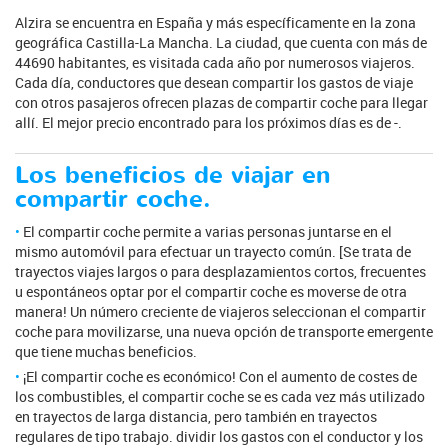
Alzira se encuentra en España y más específicamente en la zona
geográfica Castilla-La Mancha. La ciudad, que cuenta con más de
44690 habitantes, es visitada cada año por numerosos viajeros.
Cada día, conductores que desean compartir los gastos de viaje
con otros pasajeros ofrecen plazas de compartir coche para llegar
allí. El mejor precio encontrado para los próximos días es de -.
Los beneficios de viajar en
compartir coche.
El compartir coche permite a varias personas juntarse en el
mismo automóvil para efectuar un trayecto común. [Se trata de
trayectos viajes largos o para desplazamientos cortos, frecuentes
u espontáneos optar por el compartir coche es moverse de otra
manera! Un número creciente de viajeros seleccionan el compartir
coche para movilizarse, una nueva opción de transporte emergente
que tiene muchas beneficios.
¡El compartir coche es económico! Con el aumento de costes de
los combustibles, el compartir coche se es cada vez más utilizado
en trayectos de larga distancia, pero también en trayectos
regulares de tipo trabajo. dividir los gastos con el conductor y los