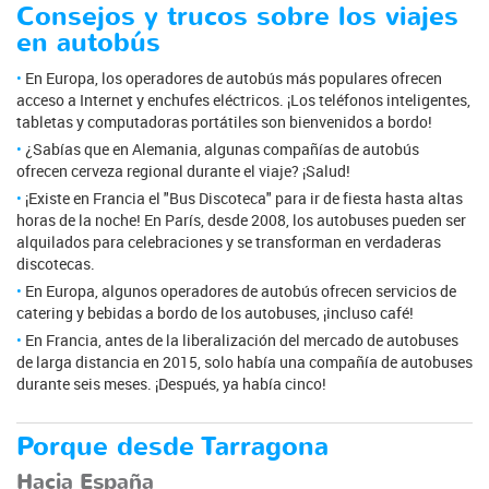
Consejos y trucos sobre los viajes
en autobús
En Europa, los operadores de autobús más populares ofrecen
acceso a Internet y enchufes eléctricos. ¡Los teléfonos inteligentes,
tabletas y computadoras portátiles son bienvenidos a bordo!
¿Sabías que en Alemania, algunas compañías de autobús
ofrecen cerveza regional durante el viaje? ¡Salud!
¡Existe en Francia el "Bus Discoteca" para ir de fiesta hasta altas
horas de la noche! En París, desde 2008, los autobuses pueden ser
alquilados para celebraciones y se transforman en verdaderas
discotecas.
En Europa, algunos operadores de autobús ofrecen servicios de
catering y bebidas a bordo de los autobuses, ¡incluso café!
En Francia, antes de la liberalización del mercado de autobuses
de larga distancia en 2015, solo había una compañía de autobuses
durante seis meses. ¡Después, ya había cinco!
Porque desde Tarragona
Hacia España