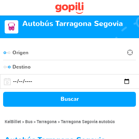
Autobús Tarragona Segovia
Buscar
KelBillet
Bus
Tarragona
Tarragona Segovia autobús