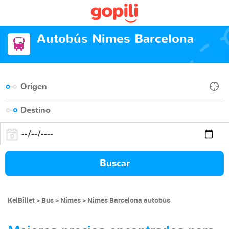
Autobús Nimes Barcelona
Buscar
KelBillet
Bus
Nimes
Nimes Barcelona autobús