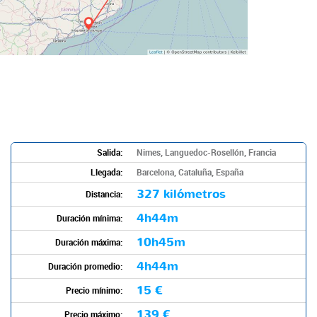
Salida:
Nimes, Languedoc-Rosellón, Francia
Llegada:
Barcelona, Cataluña, España
327 kilómetros
Distancia:
4h44m
Duración mínima:
10h45m
Duración máxima:
4h44m
Duración promedio:
15 €
Precio mínimo:
139 €
Precio máximo: