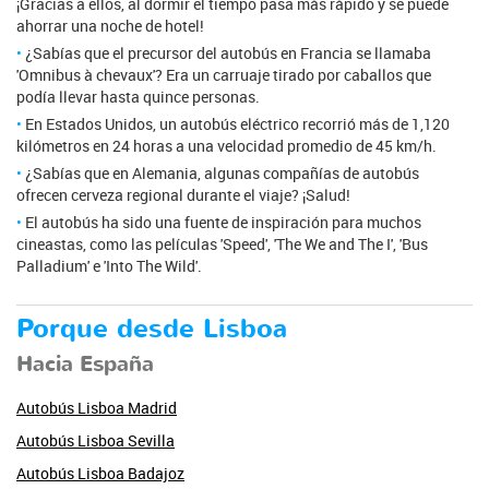
¡Gracias a ellos, al dormir el tiempo pasa más rápido y se puede
ahorrar una noche de hotel!
¿Sabías que el precursor del autobús en Francia se llamaba
'Omnibus à chevaux'? Era un carruaje tirado por caballos que
podía llevar hasta quince personas.
En Estados Unidos, un autobús eléctrico recorrió más de 1,120
kilómetros en 24 horas a una velocidad promedio de 45 km/h.
¿Sabías que en Alemania, algunas compañías de autobús
ofrecen cerveza regional durante el viaje? ¡Salud!
El autobús ha sido una fuente de inspiración para muchos
cineastas, como las películas 'Speed', 'The We and The I', 'Bus
Palladium' e 'Into The Wild'.
Porque desde Lisboa
Hacia España
Autobús Lisboa Madrid
Autobús Lisboa Sevilla
Autobús Lisboa Badajoz