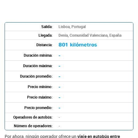
Salida:
Lisboa, Portugal
Llegada:
Denia, Comunidad Valenciana, España
801 kilómetros
Distancia:
-
Duración mínima:
-
Duración máxima:
-
Duración promedio:
-
Precio mínimo:
-
Precio máximo:
-
Precio promedio:
Operadores de autobús:
-
Número de operadores:
-
Por ahora, ningún operador ofrece un
viaje en autobús entre