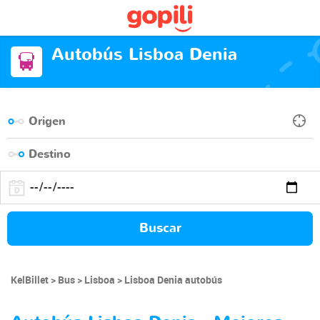
Autobús Lisboa Denia
Buscar
KelBillet
Bus
Lisboa
Lisboa Denia autobús