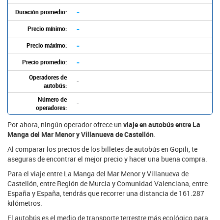
-
Duración promedio:
-
Precio mínimo:
-
Precio máximo:
-
Precio promedio:
Operadores de
-
autobús:
Número de
-
operadores:
Por ahora, ningún operador ofrece un
viaje en autobús entre La
Manga del Mar Menor y Villanueva de Castellón
.
Al comparar los precios de los billetes de autobús en Gopili, te
aseguras de encontrar el mejor precio y hacer una buena compra.
Para el viaje entre La Manga del Mar Menor y Villanueva de
Castellón, entre Región de Murcia y Comunidad Valenciana, entre
España y España, tendrás que recorrer una distancia de 161.287
kilómetros.
El autobús es el medio de transporte terrestre más ecológico para