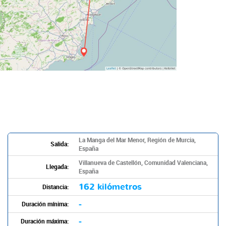
La Manga del Mar Menor, Región de Murcia,
Salida:
España
Villanueva de Castellón, Comunidad Valenciana,
Llegada:
España
162 kilómetros
Distancia:
-
Duración mínima:
-
Duración máxima: