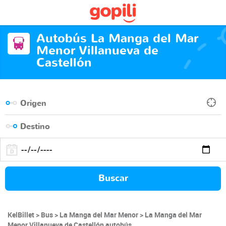
Autobús La Manga del Mar
Menor Villanueva de
Castellón
Buscar
KelBillet
Bus
La Manga del Mar Menor
La Manga del Mar
Menor Villanueva de Castellón autobús