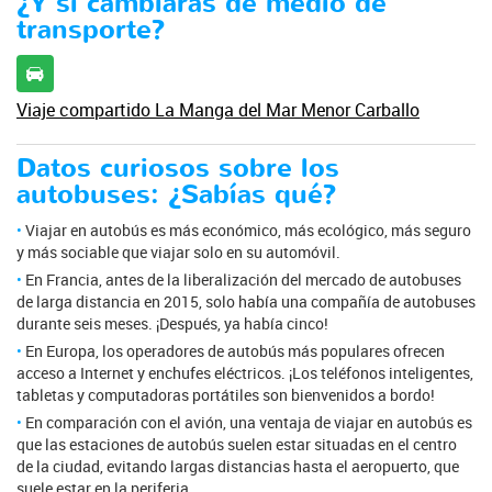
¿Y si cambiaras de medio de
transporte?
Viaje compartido La Manga del Mar Menor Carballo
Datos curiosos sobre los
autobuses: ¿Sabías qué?
Viajar en autobús es más económico, más ecológico, más seguro
y más sociable que viajar solo en su automóvil.
En Francia, antes de la liberalización del mercado de autobuses
de larga distancia en 2015, solo había una compañía de autobuses
durante seis meses. ¡Después, ya había cinco!
En Europa, los operadores de autobús más populares ofrecen
acceso a Internet y enchufes eléctricos. ¡Los teléfonos inteligentes,
tabletas y computadoras portátiles son bienvenidos a bordo!
En comparación con el avión, una ventaja de viajar en autobús es
que las estaciones de autobús suelen estar situadas en el centro
de la ciudad, evitando largas distancias hasta el aeropuerto, que
suele estar en la periferia.