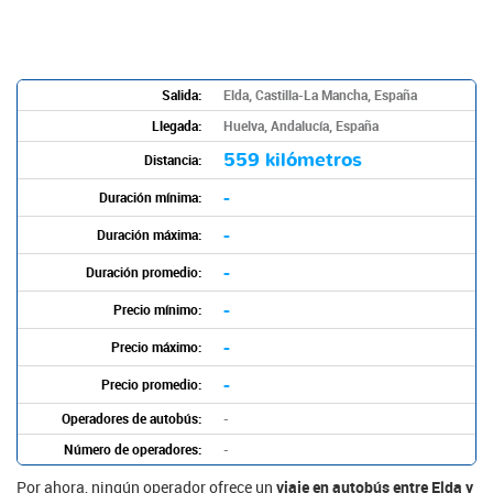
Salida:
Elda, Castilla-La Mancha, España
Llegada:
Huelva, Andalucía, España
559 kilómetros
Distancia:
-
Duración mínima:
-
Duración máxima:
-
Duración promedio:
-
Precio mínimo:
-
Precio máximo:
-
Precio promedio:
Operadores de autobús:
-
Número de operadores:
-
Por ahora, ningún operador ofrece un
viaje en autobús entre Elda y