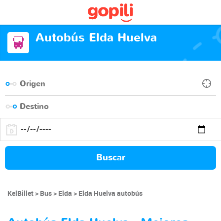
Autobús Elda Huelva
Buscar
KelBillet
Bus
Elda
Elda Huelva autobús